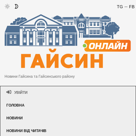
TG
FB
Новини Гайсина та Гайсинського району
УВІЙТИ
ГОЛОВНА
НОВИНИ
НОВИНИ ВІД ЧИТАЧІВ