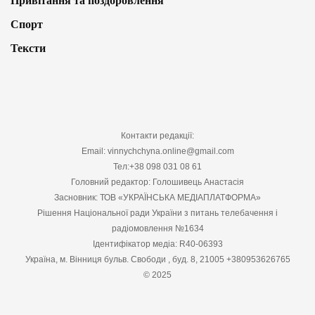
Привітання та поздоровлення
Спорт
Тексти
Контакти редакції:
Email: vinnychchyna.online@gmail.com
Тел:+38 098 031 08 61
Головний редактор: Голошивець Анастасія
Засновник: ТОВ «УКРАЇНСЬКА МЕДІАПЛАТФОРМА»
Рішення Національної ради України з питань телебачення і
радіомовлення №1634
Ідентифікатор медіа: R40-06393
Україна, м. Вінниця бульв. Свободи , буд. 8, 21005 +380953626765
© 2025