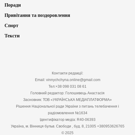
Поради
Привітання та поздоровлення
Спорт
Тексти
Контакти редакції:
Email: vinnychchyna.online@gmail.com
Тел:+38 098 031 08 61
Головний редактор: Голошивець Анастасія
Засновник: ТОВ «УКРАЇНСЬКА МЕДІАПЛАТФОРМА»
Рішення Національної ради України з питань телебачення і
радіомовлення №1634
Ідентифікатор медіа: R40-06393
Україна, м. Вінниця бульв. Свободи , буд. 8, 21005 +380953626765
© 2025