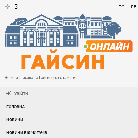
TG
FB
Новини Гайсина та Гайсинського району
УВІЙТИ
ГОЛОВНА
НОВИНИ
НОВИНИ ВІД ЧИТАЧІВ