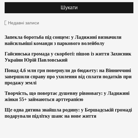
Недавні записи
Запекла боротьба під сонцем: у Ладижині визначили
найсильніші команди з паркового волейболу
Гайсинська громада у скорботі: пішов із життя Захисник
України Юрій Павловський
Понад 4,6 млн грн повернули до бюджету: на Вінниччині
завершили справу про ухилення від сплати податків при
продажу землі
Творчість, що повертає душевну рівновагу: у Ладижині
жінки 55+ займаються арттерапією
Ще одна дитина знайшла родину: у Бершадській громаді
подарували підлітку шанс на нове життя