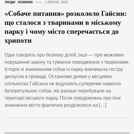
ЛЮДИ
,
НОВИНИ
1 ЛИПНЯ, 2026
«Собаче питання» розкололо Гайсин:
що сталося з тваринами в міському
парку і чому місто сперечається до
хрипоти
Одні говорять про безпеку дітей, інші — про можливе
порушення закону та гуманне поводження з тваринами.
Історія зі зникненням собак із парку викликала гостру
дискусію в громаді. Останніми днями у місцевих
спільнотах Гайсина не вщухають суперечки навколо
безпритульних собак, які раніше перебували на
території міського парку. Після повідомлень про їхнє
зникнення місто фактично розділилося на […]