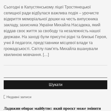
Сьогодні в Капустянському ліцеї Тростянецької
селищної ради відбулася важлива подія – урочисте
відкриття меморіальної дошки на честь випускника
закладу, захисника України Михайла Насадюка, який
віддав своє життя за свободу та незалежність нашої
держави. На заході були присутні рідні та близькі Героя,
учні й педагоги, представники місцевої влади та
громадськості. Світлу пам’ять Михайла вшанували
хвилиною мовчання. […]
Недавні записи
Ладижин обирає майбутнє: який проєкт може змінити