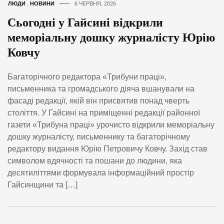
ЛЮДИ
,
НОВИНИ
6 ЧЕРВНЯ, 2026
Сьогодні у Гайсині відкрили
меморіальну дошку журналісту Юрію
Ковчу
Багаторічного редактора «Трибуни праці»,
письменника та громадського діяча вшанували на
фасаді редакції, якій він присвятив понад чверть
століття. У Гайсині на приміщенні редакції районної
газети «Трибуна праці» урочисто відкрили меморіальну
дошку журналісту, письменнику та багаторічному
редактору видання Юрію Петровичу Ковчу. Захід став
символом вдячності та пошани до людини, яка
десятиліттями формувала інформаційний простір
Гайсинщини та […]