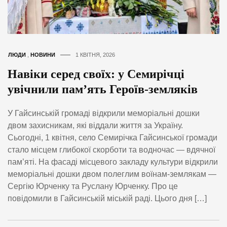
ЛЮДИ
,
НОВИНИ
1 КВІТНЯ, 2026
Навіки серед своїх: у Семирічці
увічнили пам’ять Героїв-земляків
У Гайсинській громаді відкрили меморіальні дошки
двом захисникам, які віддали життя за Україну.
Сьогодні, 1 квітня, село Семирічка Гайсинської громади
стало місцем глибокої скорботи та водночас — вдячної
пам’яті. На фасаді місцевого закладу культури відкрили
меморіальні дошки двом полеглим воїнам-землякам —
Сергію Юрченку та Руслану Юрченку. Про це
повідомили в Гайсинській міській раді. Цього дня […]