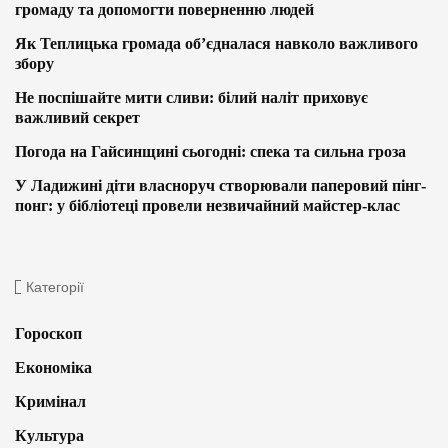
громаду та допомогти поверненню людей
Як Теплицька громада об’єдналася навколо важливого
збору
Не поспішайте мити сливи: білий наліт приховує
важливий секрет
Погода на Гайсинщині сьогодні: спека та сильна гроза
У Ладижині діти власноруч створювали паперовий пінг-
понг: у бібліотеці провели незвичайний майстер-клас
Категорії
Гороскоп
Економіка
Кримінал
Культура