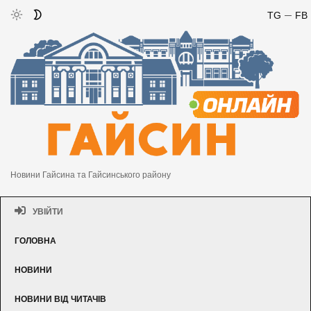
TG
FB
Новини Гайсина та Гайсинського району
УВІЙТИ
ГОЛОВНА
НОВИНИ
НОВИНИ ВІД ЧИТАЧІВ