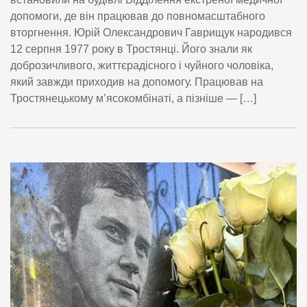
допомоги, де він працював до повномасштабного
вторгнення. Юрій Олександрович Гаврищук народився
12 серпня 1977 року в Тростянці. Його знали як
доброзичливого, життєрадісного і чуйного чоловіка,
який завжди приходив на допомогу. Працював на
Тростянецькому м’ясокомбінаті, а пізніше — […]