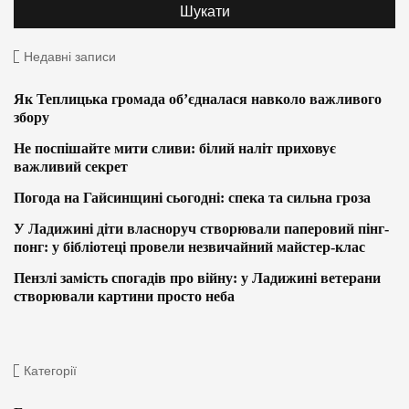
Недавні записи
Як Теплицька громада об’єдналася навколо важливого
збору
Не поспішайте мити сливи: білий наліт приховує
важливий секрет
Погода на Гайсинщині сьогодні: спека та сильна гроза
У Ладижині діти власноруч створювали паперовий пінг-
понг: у бібліотеці провели незвичайний майстер-клас
Пензлі замість спогадів про війну: у Ладижині ветерани
створювали картини просто неба
Категорії