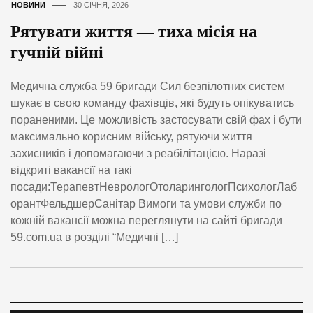
НОВИНИ
30 СІЧНЯ, 2026
Рятувати життя — тиха місія на
гучній війні
Медична служба 59 бригади Сил безпілотних систем
шукає в свою команду фахівців, які будуть опікуватись
пораненими. Це можливість застосувати свій фах і бути
максимально корисним війську, рятуючи життя
захисників і допомагаючи з реабілітацією. Наразі
відкриті вакансії на такі
посади:ТерапевтНеврологОтоларингологПсихологЛаб
орантФельдшерСанітар Вимоги та умови служби по
кожній вакансії можна переглянути на сайті бригади
59.com.ua в розділі “Медичні […]