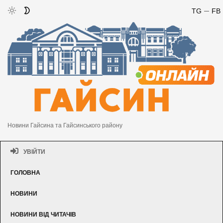
TG
FB
Новини Гайсина та Гайсинського району
УВІЙТИ
ГОЛОВНА
НОВИНИ
НОВИНИ ВІД ЧИТАЧІВ