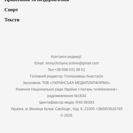
Спорт
Тексти
Контакти редакції:
Email: vinnychchyna.online@gmail.com
Тел:+38 098 031 08 61
Головний редактор: Голошивець Анастасія
Засновник: ТОВ «УКРАЇНСЬКА МЕДІАПЛАТФОРМА»
Рішення Національної ради України з питань телебачення і
радіомовлення №1634
Ідентифікатор медіа: R40-06393
Україна, м. Вінниця бульв. Свободи , буд. 8, 21005 +380953626765
© 2025