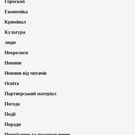
Гороскоп
Економіка
Кримінал
Культура
люди
Некрологи
Новини
Новини від читачів
Освіта
Партнерський матеріал
Погода
Події
Поради
Привітання та поздоровлення