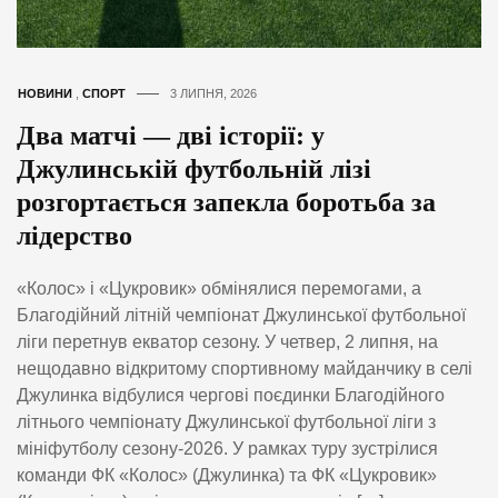
НОВИНИ
,
СПОРТ
3 ЛИПНЯ, 2026
Два матчі — дві історії: у
Джулинській футбольній лізі
розгортається запекла боротьба за
лідерство
«Колос» і «Цукровик» обмінялися перемогами, а
Благодійний літній чемпіонат Джулинської футбольної
ліги перетнув екватор сезону. У четвер, 2 липня, на
нещодавно відкритому спортивному майданчику в селі
Джулинка відбулися чергові поєдинки Благодійного
літнього чемпіонату Джулинської футбольної ліги з
мініфутболу сезону-2026. У рамках туру зустрілися
команди ФК «Колос» (Джулинка) та ФК «Цукровик»