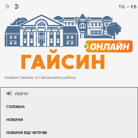
TG
FB
Новини Гайсина та Гайсинського району
УВІЙТИ
ГОЛОВНА
НОВИНИ
НОВИНИ ВІД ЧИТАЧІВ