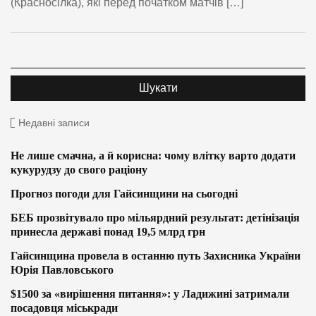
(Красносілка), які перед початком матчів […]
Недавні записи
Не лише смачна, а й корисна: чому влітку варто додати
кукурудзу до свого раціону
Прогноз погоди для Гайсинщини на сьогодні
БЕБ прозвітувало про мільярдний результат: детінізація
принесла державі понад 19,5 млрд грн
Гайсинщина провела в останню путь Захисника України
Юрія Павловського
$1500 за «вирішення питання»: у Ладижині затримали
посадовця міськради