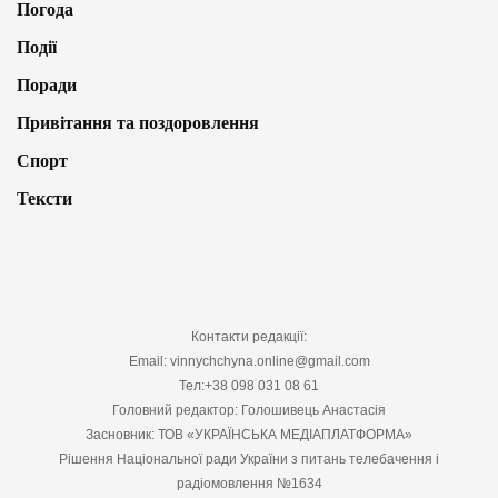
Погода
Події
Поради
Привітання та поздоровлення
Спорт
Тексти
Контакти редакції:
Email: vinnychchyna.online@gmail.com
Тел:+38 098 031 08 61
Головний редактор: Голошивець Анастасія
Засновник: ТОВ «УКРАЇНСЬКА МЕДІАПЛАТФОРМА»
Рішення Національної ради України з питань телебачення і
радіомовлення №1634