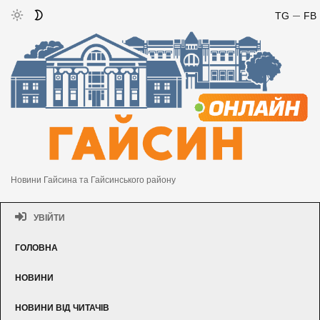
TG
FB
Новини Гайсина та Гайсинського району
УВІЙТИ
ГОЛОВНА
НОВИНИ
НОВИНИ ВІД ЧИТАЧІВ