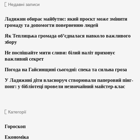
Недавні записи
Ладижин обирає майбутнє: який проєкт може змінити
громаду та допомогти поверненню людей
Як Теплицька громада об’єдналася навколо важливого
збору
Не поспішайте мити сливи: білий наліт приховує
важливий секрет
Погода на Гайсинщині сьогодні: спека та сильна гроза
У Ладижині діти власноруч створювали паперовий пінг-
понг: у бібліотеці провели незвичайний майстер-клас
Категорії
Гороскоп
Економіка