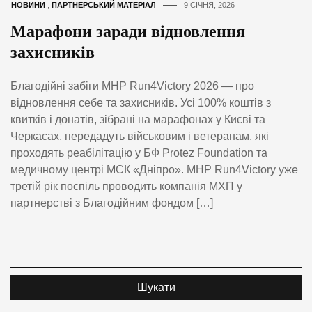
НОВИНИ
,
ПАРТНЕРСЬКИЙ МАТЕРІАЛ
9 СІЧНЯ, 2026
Марафони заради відновлення
захисників
Благодійні забіги MHP Run4Victory 2026 — про
відновлення себе та захисників. Усі 100% коштів з
квитків і донатів, зібрані на марафонах у Києві та
Черкасах, передадуть військовим і ветеранам, які
проходять реабілітацію у БФ Protez Foundation та
медичному центрі МСК «Дніпро». MHP Run4Victory уже
третій рік поспіль проводить компанія МХП у
партнерстві з Благодійним фондом […]