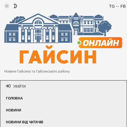
TG
FB
Новини Гайсина та Гайсинського району
УВІЙТИ
ГОЛОВНА
НОВИНИ
НОВИНИ ВІД ЧИТАЧІВ