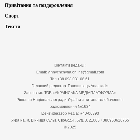
Привітання та поздоровлення
Спорт
Тексти
Контакти редакції:
Email: vinnychchyna.online@gmail.com
Тел:+38 098 031 08 61
Головний редактор: Голошивець Анастасія
Засновник: ТОВ «УКРАЇНСЬКА МЕДІАПЛАТФОРМА»
Рішення Національної ради України з питань телебачення і
радіомовлення №1634
Ідентифікатор медіа: R40-06393
Україна, м. Вінниця бульв. Свободи , буд. 8, 21005 +380953626765
© 2025