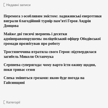
Недавні записи
Перемога з особливим змістом: ладижинські енергетики
виграли благодійний турнір пам’яті Героя Андрія
Донцова
Майже дві тисячі звернень і десятки
адмінправопорушень: поліцейський офіцер Ободівської
громади прозвітував про роботу
Тростянеччина втратила свого Героя: підтвердилася
загибель Миколи Остапчука
Серпнева суперягода: чому варто їсти ожину щодня,
поки триває сезон
Спека зміниться грозами: якою буде погода на
Гайсинщині
Категорії