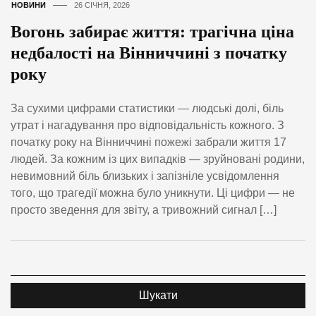
НОВИНИ
26 СІЧНЯ, 2026
Вогонь забирає життя: трагічна ціна
недбалості на Вінниччині з початку
року
За сухими цифрами статистики — людські долі, біль
утрат і нагадування про відповідальність кожного. З
початку року на Вінниччині пожежі забрали життя 17
людей. За кожним із цих випадків — зруйновані родини,
невимовний біль близьких і запізніле усвідомлення
того, що трагедії можна було уникнути. Ці цифри — не
просто зведення для звіту, а тривожний сигнал […]