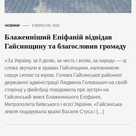
НОВИНИ
8 ВЕРЕСНЯ, 2025
Блаженніший Епіфаній відвідав
Гайсинщину та благословив громаду
«За Україну, за її долю, за честь і волю, за народ» — ці
слова звучали в храмах Гайсинщини, наповнюючи
серця силою та вірою. Голова Гайсинської районної
державної адміністрації Людмила Головашич на своїй
сторінці у фейсбуці повідомила про зустріч на
Гайсинській землі Блаженнішого Епіфанія,
Митрополита Київського і всієї України. «Гайсинська
земля подарувала країні Василя Стуса і […]