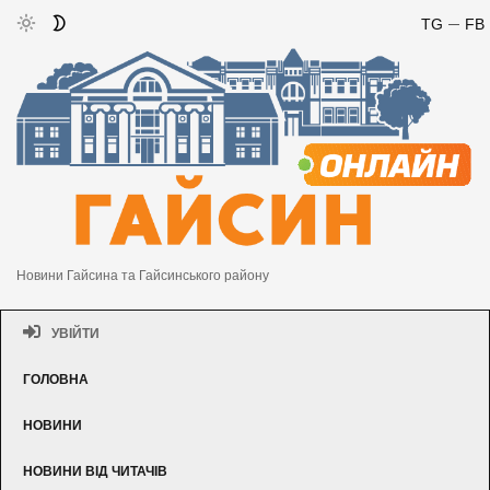
TG
FB
Новини Гайсина та Гайсинського району
УВІЙТИ
ГОЛОВНА
НОВИНИ
НОВИНИ ВІД ЧИТАЧІВ