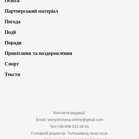
Освіта
Партнерський матеріал
Погода
Події
Поради
Привітання та поздоровлення
Спорт
Тексти
Контакти редакції:
Email: vinnychchyna.online@gmail.com
Тел:+38 098 031 08 61
Головний редактор: Голошивець Анастасія