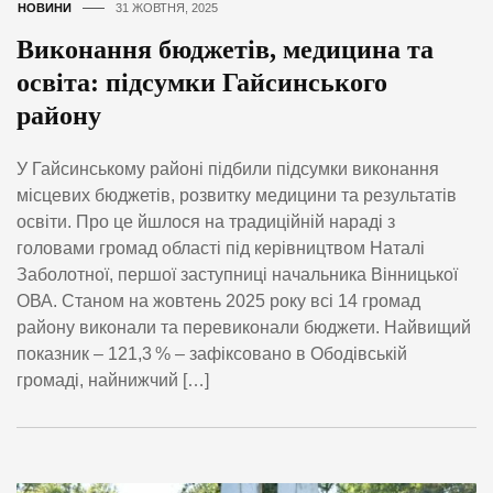
НОВИНИ
31 ЖОВТНЯ, 2025
Виконання бюджетів, медицина та
освіта: підсумки Гайсинського
району
У Гайсинському районі підбили підсумки виконання
місцевих бюджетів, розвитку медицини та результатів
освіти. Про це йшлося на традиційній нараді з
головами громад області під керівництвом Наталі
Заболотної, першої заступниці начальника Вінницької
ОВА. Станом на жовтень 2025 року всі 14 громад
району виконали та перевиконали бюджети. Найвищий
показник – 121,3 % – зафіксовано в Ободівській
громаді, найнижчий […]