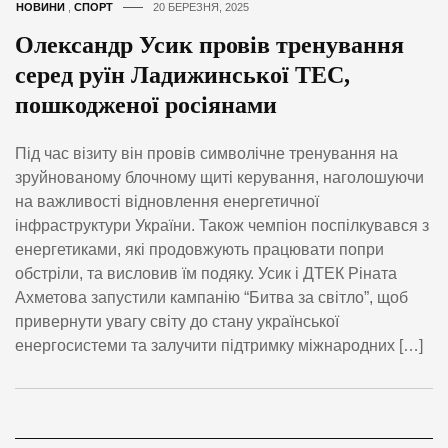
НОВИНИ
,
СПОРТ
20 БЕРЕЗНЯ, 2025
Олександр Усик провів тренування
серед руїн Ладижинської ТЕС,
пошкодженої росіянами
Під час візиту він провів символічне тренування на
зруйнованому блочному щиті керування, наголошуючи
на важливості відновлення енергетичної
інфраструктури України. Також чемпіон поспілкувався з
енергетиками, які продовжують працювати попри
обстріли, та висловив їм подяку. Усик і ДТЕК Ріната
Ахметова запустили кампанію “Битва за світло”, щоб
привернути увагу світу до стану української
енергосистеми та залучити підтримку міжнародних […]