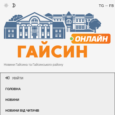
TG
FB
Новини Гайсина та Гайсинського району
УВІЙТИ
ГОЛОВНА
НОВИНИ
НОВИНИ ВІД ЧИТАЧІВ