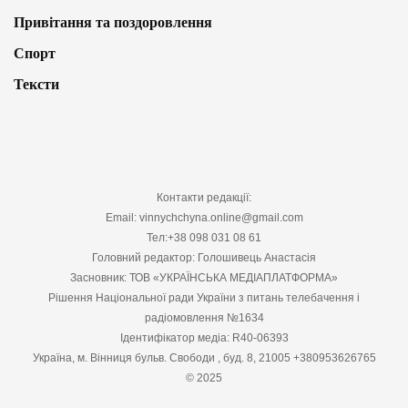
Привітання та поздоровлення
Спорт
Тексти
Контакти редакції:
Email: vinnychchyna.online@gmail.com
Тел:+38 098 031 08 61
Головний редактор: Голошивець Анастасія
Засновник: ТОВ «УКРАЇНСЬКА МЕДІАПЛАТФОРМА»
Рішення Національної ради України з питань телебачення і
радіомовлення №1634
Ідентифікатор медіа: R40-06393
Україна, м. Вінниця бульв. Свободи , буд. 8, 21005 +380953626765
© 2025