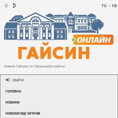
TG
FB
Новини Гайсина та Гайсинського району
УВІЙТИ
ГОЛОВНА
НОВИНИ
НОВИНИ ВІД ЧИТАЧІВ