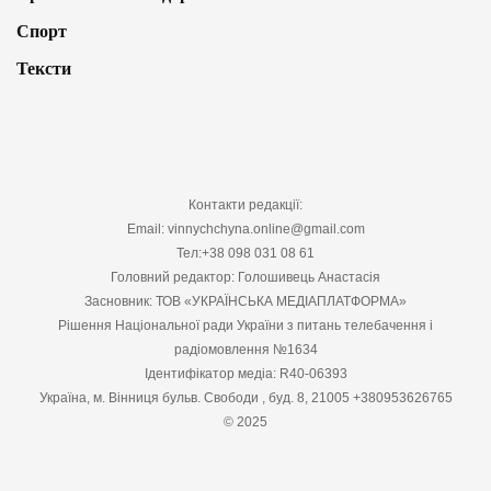
Спорт
Тексти
Контакти редакції:
Email: vinnychchyna.online@gmail.com
Тел:+38 098 031 08 61
Головний редактор: Голошивець Анастасія
Засновник: ТОВ «УКРАЇНСЬКА МЕДІАПЛАТФОРМА»
Рішення Національної ради України з питань телебачення і
радіомовлення №1634
Ідентифікатор медіа: R40-06393
Україна, м. Вінниця бульв. Свободи , буд. 8, 21005 +380953626765
© 2025