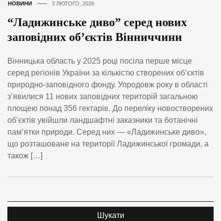
НОВИНИ
3 ЛЮТОГО, 2026
“Ладижинське диво” серед нових
заповідних об’єктів Вінниччини
Вінницька область у 2025 році посіла перше місце
серед регіонів України за кількістю створених об’єктів
природно-заповідного фонду. Упродовж року в області
з’явилися 11 нових заповідних територій загальною
площею понад 356 гектарів. До переліку новостворених
об’єктів увійшли ландшафтні заказники та ботанічні
пам’ятки природи. Серед них — «Ладижинське диво»,
що розташоване на території Ладижинської громади, а
також […]