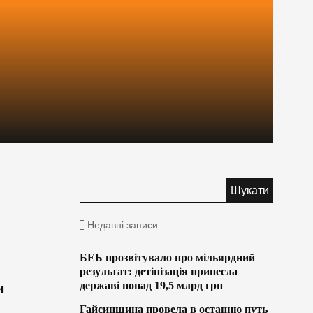
Недавні записи
БЕБ прозвітувало про мільярдний
результат: детінізація принесла
и
державі понад 19,5 млрд грн
Гайсинщина провела в останню путь