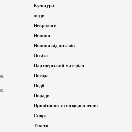
Культура
люди
Некрологи
Новини
Новини від читачів
Освіта
Партнерський матеріал
Погода
ра
Події
ою
Поради
Привітання та поздоровлення
Спорт
Тексти