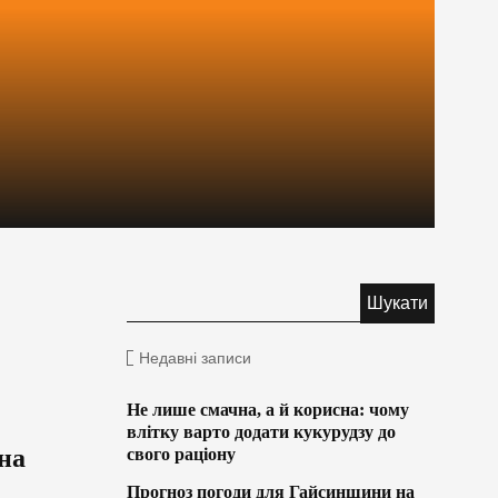
Недавні записи
Не лише смачна, а й корисна: чому
влітку варто додати кукурудзу до
на
свого раціону
Прогноз погоди для Гайсинщини на