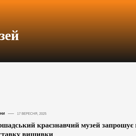
зей
НИ
17 ВЕРЕСНЯ, 2025
ршадський краєзнавчий музей запрошує 
ставку вишивки