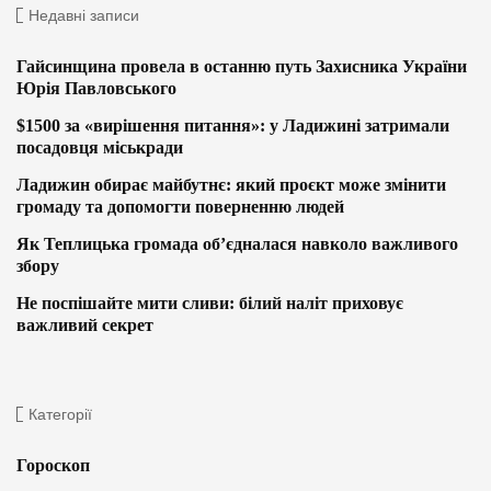
Недавні записи
Гайсинщина провела в останню путь Захисника України
Юрія Павловського
$1500 за «вирішення питання»: у Ладижині затримали
посадовця міськради
Ладижин обирає майбутнє: який проєкт може змінити
громаду та допомогти поверненню людей
Як Теплицька громада об’єдналася навколо важливого
збору
Не поспішайте мити сливи: білий наліт приховує
важливий секрет
Категорії
Гороскоп