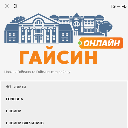
TG
FB
Новини Гайсина та Гайсинського району
УВІЙТИ
ГОЛОВНА
НОВИНИ
НОВИНИ ВІД ЧИТАЧІВ