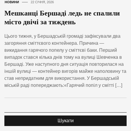
НОВИНИ
22 СІЧНЯ, 2026
Мешканці Бершаді ледь не спалили
місто двічі за тиждень
Цього тижня, у Бершадській громаді зафіксували два
загоряння сміттєвого контейнера. Причина —
викидання гарячого попелу у сміттєві баки. Перший
випадок стався кілька днів тому на вулиці Шевченка в
Бершаді. Уже наступного дня ситуація повторилася на
іншій вулиці — контейнер вигорів майже наполовину та
став непридатним для використання. У Бершадській
міській раді попереджають:«Гарячий попіл у смітті […]