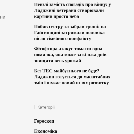
Пензлі замість спогадів про війну: у
Ладижині ветерани створювали
картини просто неба
ини
Побив сестру та забрав гроші: на
Гайсинщині затримали чоловіка
після сімейного конфлікту
Фітофтора атакує томати: одна
помилка, яка може за кілька днів
знищити весь урожай
Без ТЕС майбутнього не буде?
Ладижин готується до масштабних
змін і шукає новий шлях розвитку
Категорії
Гороскоп
Економіка