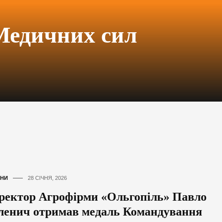
Медичних сил
НИ
28 СІЧНЯ, 2026
ректор Агрофірми «Ольгопіль» Павло
ленич отримав медаль Командування