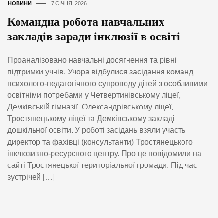
НОВИНИ
7 СІЧНЯ, 2026
Командна робота навчальних
закладів заради інклюзії в освіті
Проаналізовано навчальні досягнення та рівні
підтримки учнів. Учора відбулися засідання команд
психолого-педагогічного супроводу дітей з особливими
освітніми потребами у Четвертинівському ліцеї,
Демківській гімназії, Олександрівському ліцеї,
Тростянецькому ліцеї та Демківському закладі
дошкільної освіти. У роботі засідань взяли участь
директор та фахівці (консультанти) Тростянецького
інклюзивно-ресурсного центру. Про це повідомили на
сайті Тростянецької територіальної громади. Під час
зустрічей […]