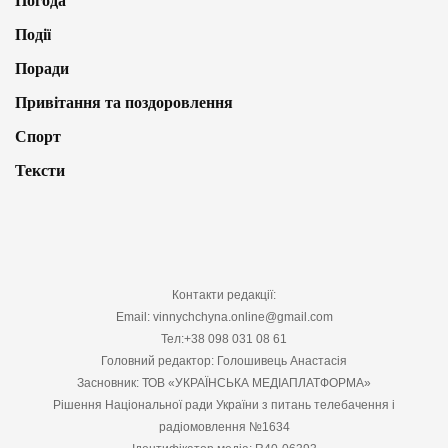
Погода
Події
Поради
Привітання та поздоровлення
Спорт
Тексти
Контакти редакції:
Email: vinnychchyna.online@gmail.com
Тел:+38 098 031 08 61
Головний редактор: Голошивець Анастасія
Засновник: ТОВ «УКРАЇНСЬКА МЕДІАПЛАТФОРМА»
Рішення Національної ради України з питань телебачення і
радіомовлення №1634