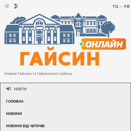
TG
FB
Новини Гайсина та Гайсинського району
УВІЙТИ
ГОЛОВНА
НОВИНИ
НОВИНИ ВІД ЧИТАЧІВ