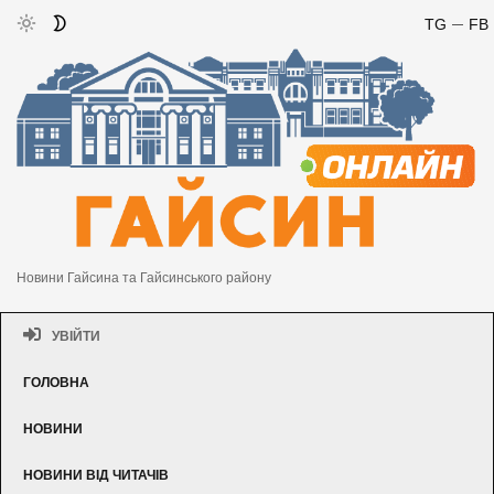
TG
FB
Новини Гайсина та Гайсинського району
УВІЙТИ
ГОЛОВНА
НОВИНИ
НОВИНИ ВІД ЧИТАЧІВ