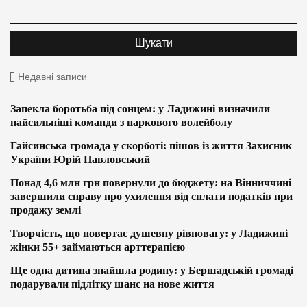
Недавні записи
Запекла боротьба під сонцем: у Ладижині визначили
найсильніші команди з паркового волейболу
Гайсинська громада у скорботі: пішов із життя Захисник
України Юрій Павловський
Понад 4,6 млн грн повернули до бюджету: на Вінниччині
завершили справу про ухилення від сплати податків при
продажу землі
Творчість, що повертає душевну рівновагу: у Ладижині
жінки 55+ займаються арттерапією
Ще одна дитина знайшла родину: у Бершадській громаді
подарували підлітку шанс на нове життя