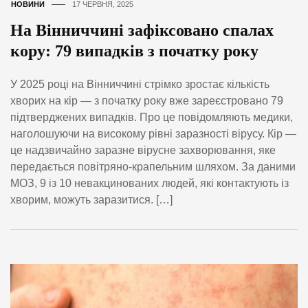
НОВИНИ
17 ЧЕРВНЯ, 2025
На Вінниччині зафіксовано спалах
кору: 79 випадків з початку року
У 2025 році на Вінниччині стрімко зростає кількість
хворих на кір — з початку року вже зареєстровано 79
підтверджених випадків. Про це повідомляють медики,
наголошуючи на високому рівні заразності вірусу. Кір —
це надзвичайно заразне вірусне захворювання, яке
передається повітряно-крапельним шляхом. За даними
МОЗ, 9 із 10 невакцинованих людей, які контактують із
хворим, можуть заразитися. […]