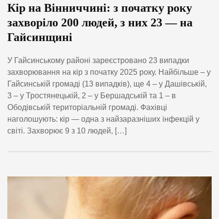
Кір на Вінниччині: з початку року
захворіло 200 людей, з них 23 — на
Гайсинщині
У Гайсинському районі зареєстровано 23 випадки
захворювання на кір з початку 2025 року. Найбільше – у
Гайсинській громаді (13 випадків), ще 4 – у Дашівській,
3 – у Тростянецькій, 2 – у Бершадській та 1 – в
Ободівській територіальній громаді. Фахівці
наголошують: кір — одна з найзаразніших інфекцій у
світі. Захворює 9 з 10 людей, […]