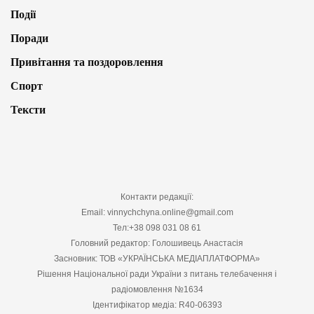
Події
Поради
Привітання та поздоровлення
Спорт
Тексти
Контакти редакції:
Email: vinnychchyna.online@gmail.com
Тел:+38 098 031 08 61
Головний редактор: Голошивець Анастасія
Засновник: ТОВ «УКРАЇНСЬКА МЕДІАПЛАТФОРМА»
Рішення Національної ради України з питань телебачення і
радіомовлення №1634
Ідентифікатор медіа: R40-06393