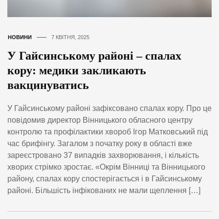
НОВИНИ
7 КВІТНЯ, 2025
У Гайсинському районі – спалах
кору: медики закликають
вакцинуватись
У Гайсинському районі зафіксовано спалах кору. Про це
повідомив директор Вінницького обласного центру
контролю та профілактики хвороб Ігор Матковський під
час брифінгу. Загалом з початку року в області вже
зареєстровано 37 випадків захворювання, і кількість
хворих стрімко зростає. «Окрім Вінниці та Вінницького
району, спалах кору спостерігається і в Гайсинському
районі. Більшість інфікованих не мали щеплення […]