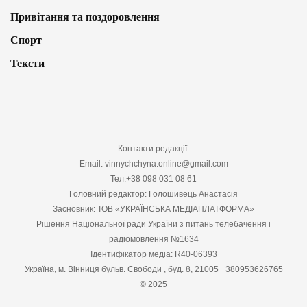
Привітання та поздоровлення
Спорт
Тексти
Контакти редакції:
Email: vinnychchyna.online@gmail.com
Тел:+38 098 031 08 61
Головний редактор: Голошивець Анастасія
Засновник: ТОВ «УКРАЇНСЬКА МЕДІАПЛАТФОРМА»
Рішення Національної ради України з питань телебачення і
радіомовлення №1634
Ідентифікатор медіа: R40-06393
Україна, м. Вінниця бульв. Свободи , буд. 8, 21005 +380953626765
© 2025