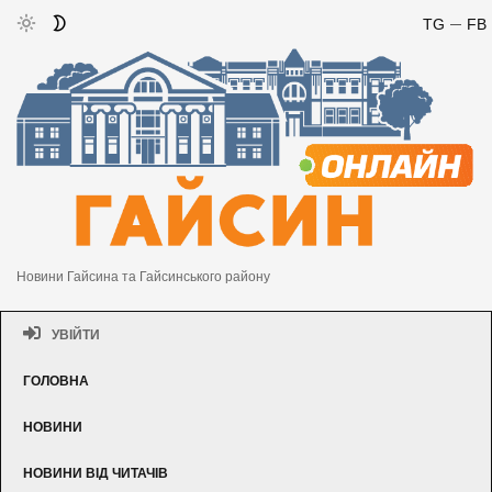
TG
FB
Новини Гайсина та Гайсинського району
УВІЙТИ
ГОЛОВНА
НОВИНИ
НОВИНИ ВІД ЧИТАЧІВ