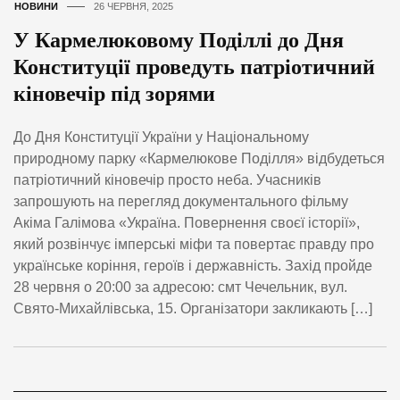
НОВИНИ
26 ЧЕРВНЯ, 2025
У Кармелюковому Поділлі до Дня
Конституції проведуть патріотичний
кіновечір під зорями
До Дня Конституції України у Національному
природному парку «Кармелюкове Поділля» відбудеться
патріотичний кіновечір просто неба. Учасників
запрошують на перегляд документального фільму
Акіма Галімова «Україна. Повернення своєї історії»,
який розвінчує імперські міфи та повертає правду про
українське коріння, героїв і державність. Захід пройде
28 червня о 20:00 за адресою: смт Чечельник, вул.
Свято-Михайлівська, 15. Організатори закликають […]