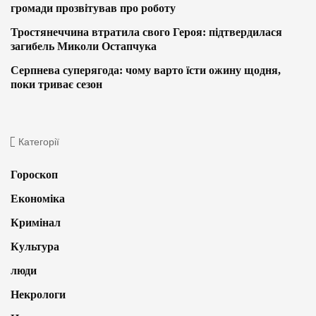
громади прозвітував про роботу
Тростянеччина втратила свого Героя: підтвердилася
загибель Миколи Остапчука
Серпнева суперягода: чому варто їсти ожину щодня,
поки триває сезон
Категорії
Гороскоп
Економіка
Кримінал
Культура
люди
Некрологи