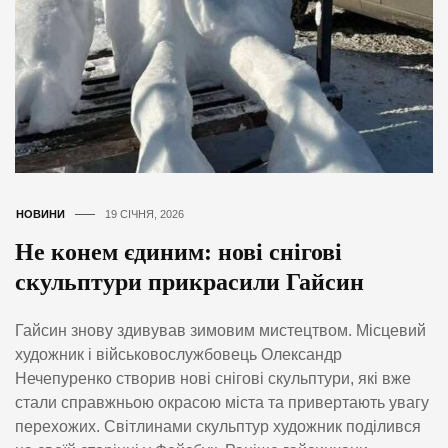
НОВИНИ
19 СІЧНЯ, 2026
Не конем єдиним: нові снігові
скульптури прикрасили Гайсин
Гайсин знову здивував зимовим мистецтвом. Місцевий
художник і військовослужбовець Олександр
Нечепуренко створив нові снігові скульптури, які вже
стали справжньою окрасою міста та привертають увагу
перехожих. Світлинами скульптур художник поділився