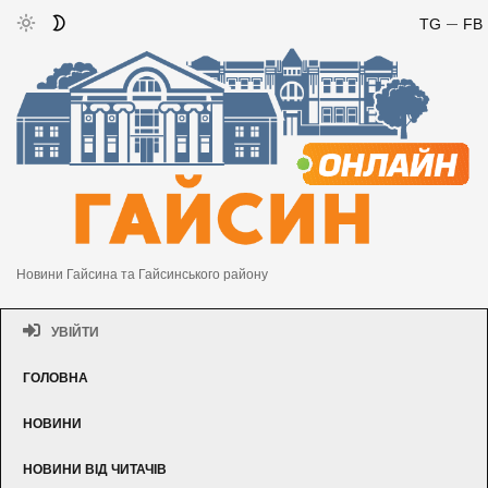
TG
FB
Новини Гайсина та Гайсинського району
УВІЙТИ
ГОЛОВНА
НОВИНИ
НОВИНИ ВІД ЧИТАЧІВ