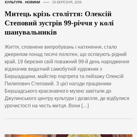
КУЛЬТУРА
,
НОВИНИ
20 БЕРЕЗНЯ, 2026
Митець крізь століття: Олексій
Степовий зустрів 99-річчя у колі
шанувальників
Життя, сповнене випробувань і натхнення, стало
джерелом понад тисячі полотен, що оспівують рідний
край. 19 березня свій поважний 99-й день народження
відзначив видатний самобутній художник з
Бершадщини, майстер портрета та пейзажу Олексій
Пилипович Степовий. З цієї нагоди працівники
Бершадського краєзнавчого музею завітали до
Джулинського центру культури і дозвілля, де відбулися
урочистості на честь митця. Вони […]