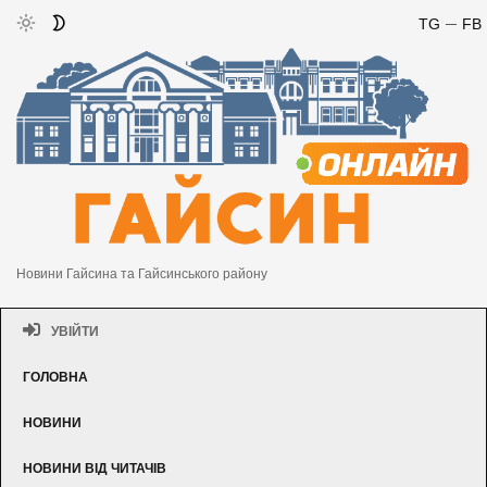
TG
FB
Новини Гайсина та Гайсинського району
УВІЙТИ
ГОЛОВНА
НОВИНИ
НОВИНИ ВІД ЧИТАЧІВ