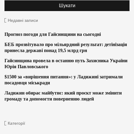
Недавні записи
Прогноз погоди для Гайсинщини на сьогодні
БЕБ прозвітувало про мільярдний результат: детінізація
принесла державі понад 19,5 млрд грн
Гайсинщина провела в останню путь Захисника України
Юрія Павловського
$1500 за «вирішення питання»: у Ладижині затримали
посадовця міськради
Ладижин обирає майбутнє: який проєкт може змінити
громаду та допомогти поверненню людей
Категорії