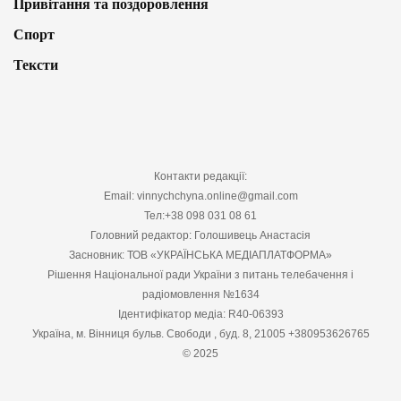
Привітання та поздоровлення
Спорт
Тексти
Контакти редакції:
Email: vinnychchyna.online@gmail.com
Тел:+38 098 031 08 61
Головний редактор: Голошивець Анастасія
Засновник: ТОВ «УКРАЇНСЬКА МЕДІАПЛАТФОРМА»
Рішення Національної ради України з питань телебачення і
радіомовлення №1634
Ідентифікатор медіа: R40-06393
Україна, м. Вінниця бульв. Свободи , буд. 8, 21005 +380953626765
© 2025