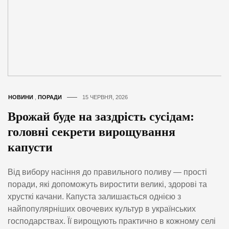
НОВИНИ
,
ПОРАДИ
15 ЧЕРВНЯ, 2026
Врожай буде на заздрість сусідам:
головні секрети вирощування
капусти
Від вибору насіння до правильного поливу — прості
поради, які допоможуть виростити великі, здорові та
хрусткі качани. Капуста залишається однією з
найпопулярніших овочевих культур в українських
господарствах. Її вирощують практично в кожному селі