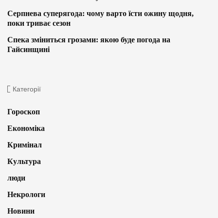
Серпнева суперягода: чому варто їсти ожину щодня,
поки триває сезон
Спека зміниться грозами: якою буде погода на
Гайсинщині
Категорії
Гороскоп
Економіка
Кримінал
Культура
люди
Некрологи
Новини