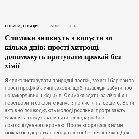
НОВИНИ
,
ПОРАДИ
22 ЛИПНЯ, 2026
Слимаки зникнуть з капусти за
кілька днів: прості хитрощі
допоможуть врятувати врожай без
хімії
Як використовувати природні пастки, захисні бар’єри та
прості профілактичні заходи, щоб назавжди забути про
ненажерливих шкідників. Слимаки здатні за лічені дні
перетворити соковите капустяне листя на решето. Вони
активно пошкоджують молоді рослини, прогризають
качани та можуть залишити господарів без
довгоочікуваного врожаю. Проте впоратися з ними
можна без дорогих препаратів і небезпечної хімії. Для