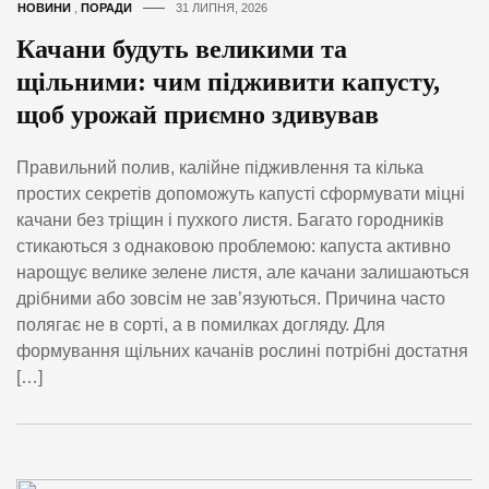
НОВИНИ
,
ПОРАДИ
31 ЛИПНЯ, 2026
Качани будуть великими та
щільними: чим підживити капусту,
щоб урожай приємно здивував
Правильний полив, калійне підживлення та кілька
простих секретів допоможуть капусті сформувати міцні
качани без тріщин і пухкого листя. Багато городників
стикаються з однаковою проблемою: капуста активно
нарощує велике зелене листя, але качани залишаються
дрібними або зовсім не зав’язуються. Причина часто
полягає не в сорті, а в помилках догляду. Для
формування щільних качанів рослині потрібні достатня
[…]