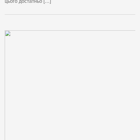
цього достатньо […]