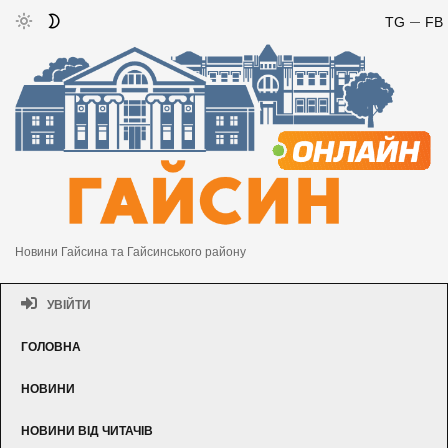
TG
FB
Новини Гайсина та Гайсинського району
УВІЙТИ
ГОЛОВНА
НОВИНИ
НОВИНИ ВІД ЧИТАЧІВ