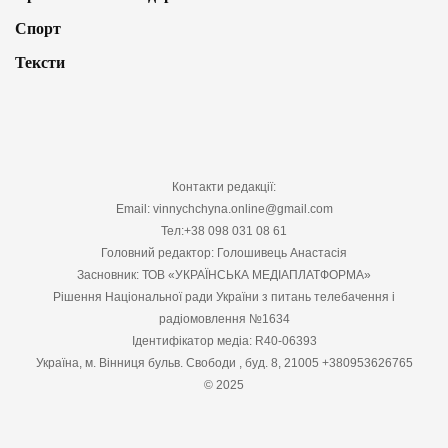
Спорт
Тексти
Контакти редакції:
Email: vinnychchyna.online@gmail.com
Тел:+38 098 031 08 61
Головний редактор: Голошивець Анастасія
Засновник: ТОВ «УКРАЇНСЬКА МЕДІАПЛАТФОРМА»
Рішення Національної ради України з питань телебачення і
радіомовлення №1634
Ідентифікатор медіа: R40-06393
Україна, м. Вінниця бульв. Свободи , буд. 8, 21005 +380953626765
© 2025