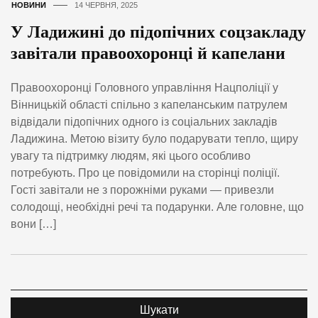
НОВИНИ
14 ЧЕРВНЯ, 2025
У Ладижині до підопічних соцзакладу
завітали правоохоронці й капелани
Правоохоронці Головного управління Нацполіції у
Вінницькій області спільно з капеланським патрулем
відвідали підопічних одного із соціальних закладів
Ладижина. Метою візиту було подарувати тепло, щиру
увагу та підтримку людям, які цього особливо
потребують. Про це повідомили на сторінці поліції.
Гості завітали не з порожніми руками — привезли
солодощі, необхідні речі та подарунки. Але головне, що
вони […]