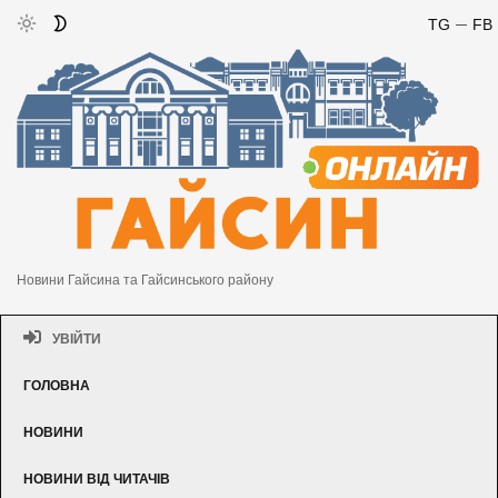
TG
FB
Новини Гайсина та Гайсинського району
УВІЙТИ
ГОЛОВНА
НОВИНИ
НОВИНИ ВІД ЧИТАЧІВ