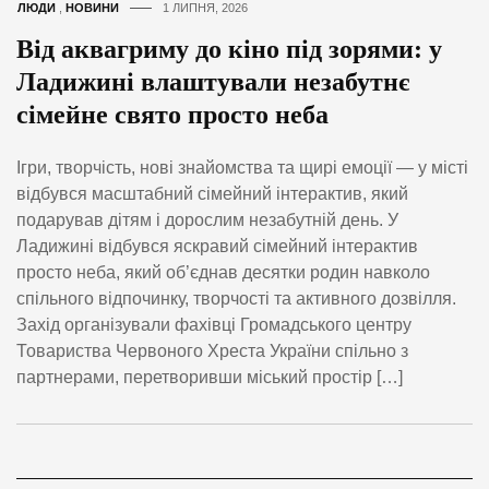
ЛЮДИ
,
НОВИНИ
1 ЛИПНЯ, 2026
Від аквагриму до кіно під зорями: у
Ладижині влаштували незабутнє
сімейне свято просто неба
Ігри, творчість, нові знайомства та щирі емоції — у місті
відбувся масштабний сімейний інтерактив, який
подарував дітям і дорослим незабутній день. У
Ладижині відбувся яскравий сімейний інтерактив
просто неба, який об’єднав десятки родин навколо
спільного відпочинку, творчості та активного дозвілля.
Захід організували фахівці Громадського центру
Товариства Червоного Хреста України спільно з
партнерами, перетворивши міський простір […]