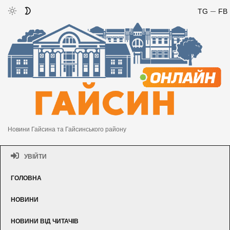
TG
FB
Новини Гайсина та Гайсинського району
УВІЙТИ
ГОЛОВНА
НОВИНИ
НОВИНИ ВІД ЧИТАЧІВ