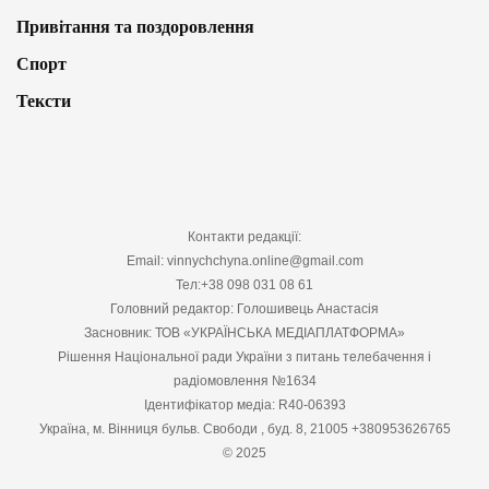
Привітання та поздоровлення
Спорт
Тексти
Контакти редакції:
Email: vinnychchyna.online@gmail.com
Тел:+38 098 031 08 61
Головний редактор: Голошивець Анастасія
Засновник: ТОВ «УКРАЇНСЬКА МЕДІАПЛАТФОРМА»
Рішення Національної ради України з питань телебачення і
радіомовлення №1634
Ідентифікатор медіа: R40-06393
Україна, м. Вінниця бульв. Свободи , буд. 8, 21005 +380953626765
© 2025