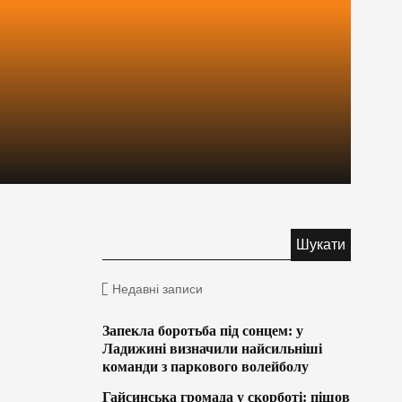
Недавні записи
Запекла боротьба під сонцем: у
Ладижині визначили найсильніші
команди з паркового волейболу
Гайсинська громада у скорботі: пішов