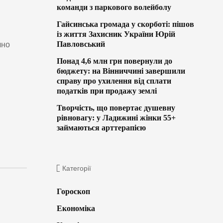
команди з паркового волейболу
Гайсинська громада у скорботі: пішов
із життя Захисник України Юрій
Павловський
чно
Понад 4,6 млн грн повернули до
бюджету: на Вінниччині завершили
справу про ухилення від сплати
податків при продажу землі
Творчість, що повертає душевну
рівновагу: у Ладижині жінки 55+
займаються арттерапією
Категорії
Гороскоп
Економіка