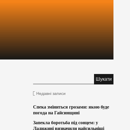
Недавні записи
Спека зміниться грозами: якою буде
погода на Гайсинщині
Запекла боротьба під сонцем: у
Ладижині визначили найсильніші