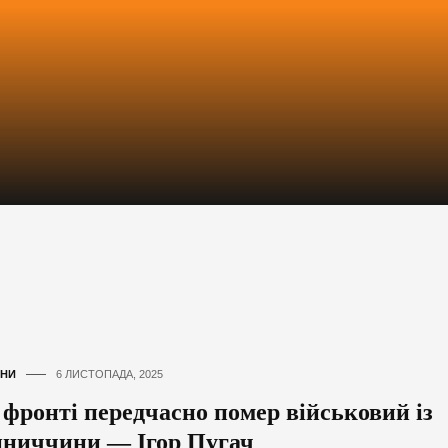
НИ
6 ЛИСТОПАДА, 2025
 фронті передчасно помер військовий із
нниччини — Ігор Пугач