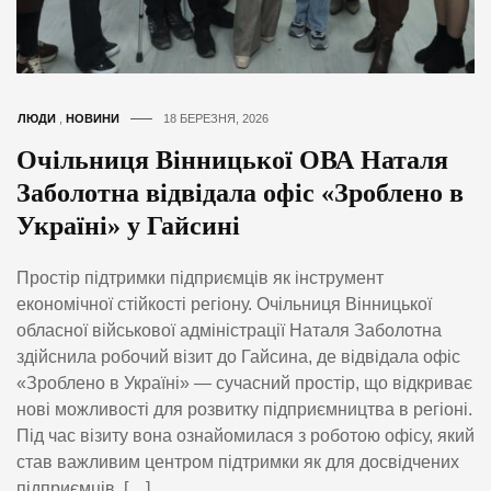
ЛЮДИ
,
НОВИНИ
18 БЕРЕЗНЯ, 2026
Очільниця Вінницької ОВА Наталя
Заболотна відвідала офіс «Зроблено в
Україні» у Гайсині
Простір підтримки підприємців як інструмент
економічної стійкості регіону. Очільниця Вінницької
обласної військової адміністрації Наталя Заболотна
здійснила робочий візит до Гайсина, де відвідала офіс
«Зроблено в Україні» — сучасний простір, що відкриває
нові можливості для розвитку підприємництва в регіоні.
Під час візиту вона ознайомилася з роботою офісу, який
став важливим центром підтримки як для досвідчених
підприємців, […]