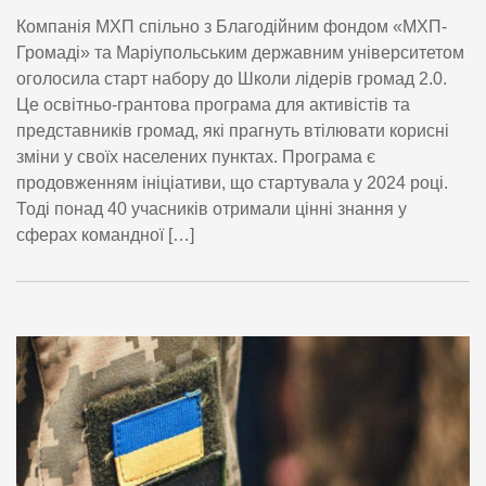
Компанія МХП спільно з Благодійним фондом «МХП-
Громаді» та Маріупольським державним університетом
оголосила старт набору до Школи лідерів громад 2.0.
Це освітньо-грантова програма для активістів та
представників громад, які прагнуть втілювати корисні
зміни у своїх населених пунктах. Програма є
продовженням ініціативи, що стартувала у 2024 році.
Тоді понад 40 учасників отримали цінні знання у
сферах командної […]