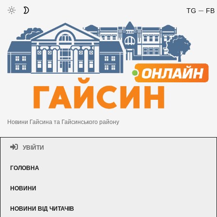
TG
FB
Новини Гайсина та Гайсинського району
УВІЙТИ
ГОЛОВНА
НОВИНИ
НОВИНИ ВІД ЧИТАЧІВ