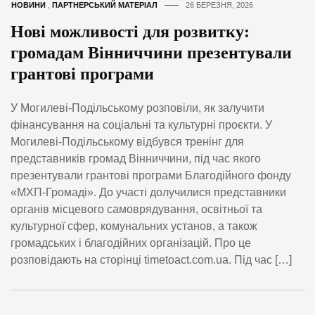
НОВИНИ
,
ПАРТНЕРСЬКИЙ МАТЕРІАЛ
26 БЕРЕЗНЯ, 2026
Нові можливості для розвитку:
громадам Вінниччини презентували
грантові програми
У Могилеві-Подільському розповіли, як залучити
фінансування на соціальні та культурні проєкти. У
Могилеві-Подільському відбувся тренінг для
представників громад Вінниччини, під час якого
презентували грантові програми Благодійного фонду
«МХП-Громаді». До участі долучилися представники
органів місцевого самоврядування, освітньої та
культурної сфер, комунальних установ, а також
громадських і благодійних організацій. Про це
розповідають на сторінці timetoact.com.ua. Під час […]