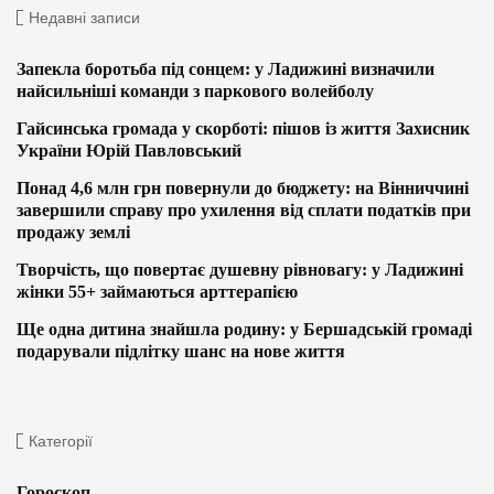
Недавні записи
Запекла боротьба під сонцем: у Ладижині визначили
найсильніші команди з паркового волейболу
Гайсинська громада у скорботі: пішов із життя Захисник
України Юрій Павловський
Понад 4,6 млн грн повернули до бюджету: на Вінниччині
завершили справу про ухилення від сплати податків при
продажу землі
Творчість, що повертає душевну рівновагу: у Ладижині
жінки 55+ займаються арттерапією
Ще одна дитина знайшла родину: у Бершадській громаді
подарували підлітку шанс на нове життя
Категорії
Гороскоп