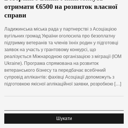
отримати €6500 на розвиток власної
справи
Ладижинська міська рада у партнерстві з Асоціацією
вугільних громад України оголосила про безоплатну
підтримку ветеранів та членів їхніх родин у підготовці
заявок на участь у грантовому конкурсі, що
реалізується Міжнародною організацією з міграції (IOM
Ukraine). Програма спрямована на розвиток
ветеранського бізнесу та передбачає всебічний
супровід аплікантів: фахівці Асоціації допоможуть з
підготовкою якісної аплікаційної заявки, розробкою […]