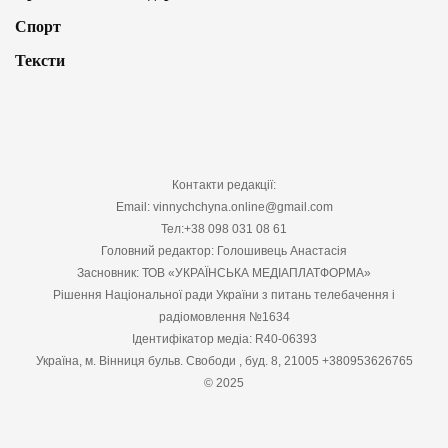
Спорт
Тексти
Контакти редакції:
Email: vinnychchyna.online@gmail.com
Тел:+38 098 031 08 61
Головний редактор: Голошивець Анастасія
Засновник: ТОВ «УКРАЇНСЬКА МЕДІАПЛАТФОРМА»
Рішення Національної ради України з питань телебачення і
радіомовлення №1634
Ідентифікатор медіа: R40-06393
Україна, м. Вінниця бульв. Свободи , буд. 8, 21005 +380953626765
© 2025