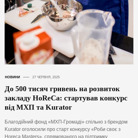
НОВИНИ
27 ЧЕРВНЯ, 2025
До 500 тисяч гривень на розвиток
закладу HoReCa: стартував конкурс
від МХП та Kurator
Благодійний фонд «МХП-Громаді» спільно з брендом
Kurator оголосили про старт конкурсу «Роби своє з
Horeca Masters», спрямованого на підтримку