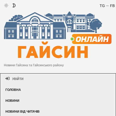
TG
FB
Новини Гайсина та Гайсинського району
УВІЙТИ
ГОЛОВНА
НОВИНИ
НОВИНИ ВІД ЧИТАЧІВ