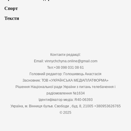
Спорт
Тексти
Контакти редакції:
Email: vinnychchyna.online@gmail.com
Тел:+38 098 031 08 61
Головний редактор: Голошивець Анастасія
Засновник: ТОВ «УКРАЇНСЬКА МЕДІАПЛАТФОРМА»
Рішення Національної ради України з питань телебачення і
радіомовлення №1634
Ідентифікатор медіа: R40-06393
Україна, м. Вінниця бульв. Свободи , буд. 8, 21005 +380953626765
© 2025