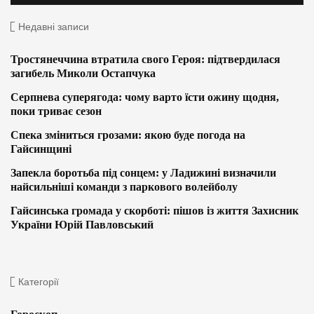
Недавні записи
Тростянеччина втратила свого Героя: підтвердилася
загибель Миколи Остапчука
Серпнева суперягода: чому варто їсти ожину щодня,
поки триває сезон
Спека зміниться грозами: якою буде погода на
Гайсинщині
Запекла боротьба під сонцем: у Ладижині визначили
найсильніші команди з паркового волейболу
Гайсинська громада у скорботі: пішов із життя Захисник
України Юрій Павловський
Категорії