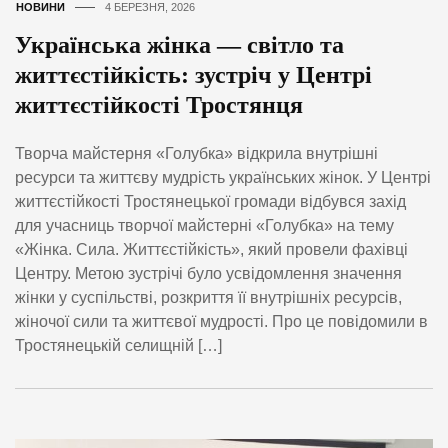
НОВИНИ
4 БЕРЕЗНЯ, 2026
Українська жінка — світло та
життєстійкість: зустріч у Центрі
життєстійкості Тростянця
Творча майстерня «Голубка» відкрила внутрішні
ресурси та життєву мудрість українських жінок. У Центрі
життєстійкості Тростянецької громади відбувся захід
для учасниць творчої майстерні «Голубка» на тему
«Жінка. Сила. Життєстійкість», який провели фахівці
Центру. Метою зустрічі було усвідомлення значення
жінки у суспільстві, розкриття її внутрішніх ресурсів,
жіночої сили та життєвої мудрості. Про це повідомили в
Тростянецькій селищній […]