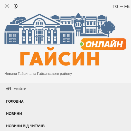
TG
FB
Новини Гайсина та Гайсинського району
УВІЙТИ
ГОЛОВНА
НОВИНИ
НОВИНИ ВІД ЧИТАЧІВ