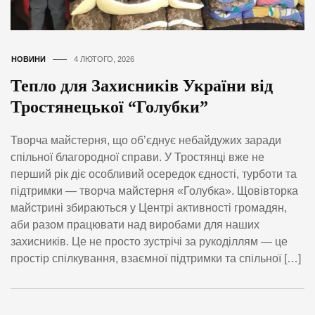
НОВИНИ
4 ЛЮТОГО, 2026
Тепло для Захисників України від
Тростянецької “Голубки”
Творча майстерня, що об’єднує небайдужих заради
спільної благородної справи. У Тростянці вже не
перший рік діє особливий осередок єдності, турботи та
підтримки — творча майстерня «Голубка». Щовівторка
майстрині збираються у Центрі активності громадян,
аби разом працювати над виробами для наших
захисників. Це не просто зустрічі за рукоділлям — це
простір спілкування, взаємної підтримки та спільної […]