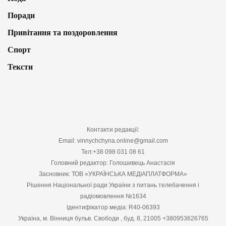
Поради
Привітання та поздоровлення
Спорт
Тексти
Контакти редакції:
Email: vinnychchyna.online@gmail.com
Тел:+38 098 031 08 61
Головний редактор: Голошивець Анастасія
Засновник: ТОВ «УКРАЇНСЬКА МЕДІАПЛАТФОРМА»
Рішення Національної ради України з питань телебачення і
радіомовлення №1634
Ідентифікатор медіа: R40-06393
Україна, м. Вінниця бульв. Свободи , буд. 8, 21005 +380953626765