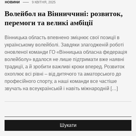
НОВИНИ
9 КВІТНЯ, 2025
Волейбол на Вінниччині: розвиток,
перемоги та великі амбіції
Вінницька область впевнено зміцнює свої позиції в
українському волейболі. Завдяки злагодженій роботі
оновленої команди ГО «Вінницька обласна федерація
волейболу» вдалося не лише підтримати вже наявні
традиції, а й зробити важливі кроки вперед. Розвиток
охоплює всі рівні – від дитячого та аматорського до
професійного спорту, а наші команди все частіше
звучать на всеукраїнській і навіть міжнародній […]