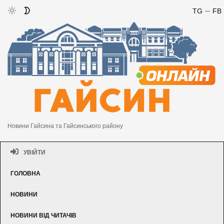
TG
FB
Новини Гайсина та Гайсинського району
УВІЙТИ
ГОЛОВНА
НОВИНИ
НОВИНИ ВІД ЧИТАЧІВ