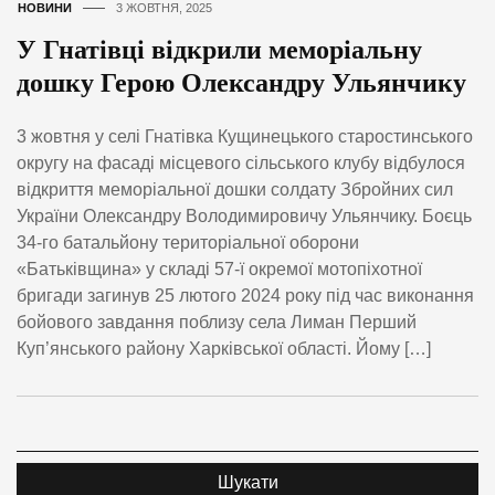
НОВИНИ
3 ЖОВТНЯ, 2025
У Гнатівці відкрили меморіальну
дошку Герою Олександру Ульянчику
3 жовтня у селі Гнатівка Кущинецького старостинського
округу на фасаді місцевого сільського клубу відбулося
відкриття меморіальної дошки солдату Збройних сил
України Олександру Володимировичу Ульянчику. Боєць
34-го батальйону територіальної оборони
«Батьківщина» у складі 57-ї окремої мотопіхотної
бригади загинув 25 лютого 2024 року під час виконання
бойового завдання поблизу села Лиман Перший
Куп’янського району Харківської області. Йому […]