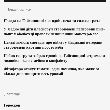
Недавні записи
Погода на Гайсинщині сьогодні: спека та сильна гроза
У Ладижині діти власноруч створювали паперовий пінг-
понг: у бібліотеці провели незвичайний майстер-клас
Пензлі замість спогадів про війну: у Ладижині ветерани
створювали картини просто неба
Побив сестру та забрав гроші: на Гайсинщині затримали
чоловіка після сімейного конфлікту
Фітофтора атакує томати: одна помилка, яка може за
кілька днів знищити весь урожай
Категорії
Гороскоп