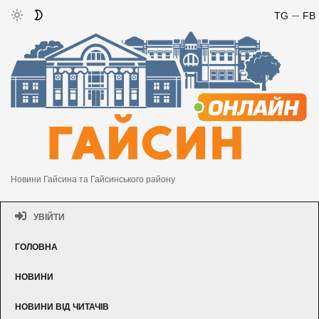
TG
FB
Новини Гайсина та Гайсинського району
УВІЙТИ
ГОЛОВНА
НОВИНИ
НОВИНИ ВІД ЧИТАЧІВ