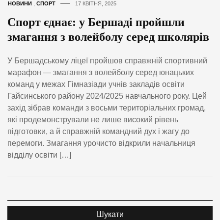
НОВИНИ
,
СПОРТ
17 КВІТНЯ, 2025
Спорт єднає: у Бершаді пройшли
змагання з волейболу серед школярів
У Бершадському ліцеї пройшов справжній спортивний
марафон — змагання з волейболу серед юнацьких
команд у межах Гімназіади учнів закладів освіти
Гайсинського району 2024/2025 навчального року. Цей
захід зібрав команди з восьми територіальних громад,
які продемонстрували не лише високий рівень
підготовки, а й справжній командний дух і жагу до
перемоги. Змагання урочисто відкрили начальниця
відділу освіти […]