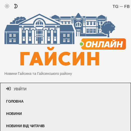
TG
FB
Новини Гайсина та Гайсинського району
УВІЙТИ
ГОЛОВНА
НОВИНИ
НОВИНИ ВІД ЧИТАЧІВ