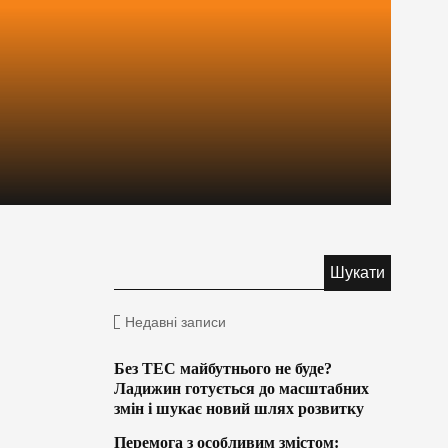
Недавні записи
Без ТЕС майбутнього не буде?
Ладижин готується до масштабних
змін і шукає новий шлях розвитку
Перемога з особливим змістом: