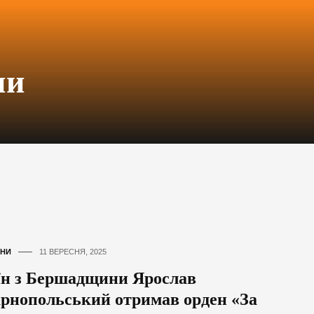
ни
НИ
11 ВЕРЕСНЯ, 2025
їн з Бершадщини Ярослав
рнопольський отримав орден «За