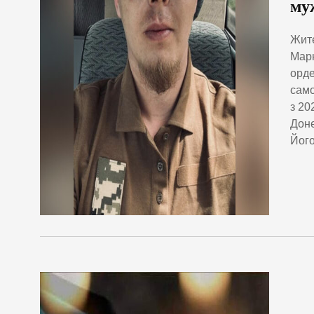
му
Жите
Марн
орде
само
з 20
Доне
Його