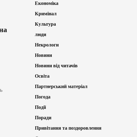
Економіка
Кримінал
Культура
на
люди
Некрологи
Новини
Новини від читачів
Освіта
Партнерський матеріал
ть
Погода
Події
Поради
Привітання та поздоровлення