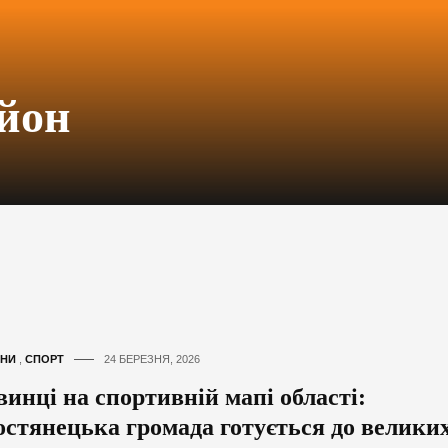
йон
НИ
,
СПОРТ
24 БЕРЕЗНЯ, 2026
винці на спортивній мапі області:
остянецька громада готується до велики