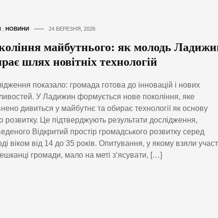
И
,
НОВИНИ
24 БЕРЕЗНЯ, 2026
коління майбутнього: як молодь Ладижи
ирає шлях новітніх технологій
ідження показало: громада готова до інновацій і нових
ивостей. У Ладижин формується нове покоління, яке
нено дивиться у майбутнє та обирає технології як основу
о розвитку. Це підтверджують результати дослідження,
еденого Відкритий простір громадського розвитку серед
ді віком від 14 до 35 років. Опитування, у якому взяли учас
ешканці громади, мало на меті з’ясувати, […]