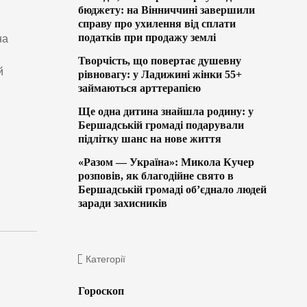
бюджету: на Вінниччині завершили
справу про ухилення від сплати
податків при продажу землі
на
Творчість, що повертає душевну
й
рівновагу: у Ладижині жінки 55+
займаються арттерапією
Ще одна дитина знайшла родину: у
Бершадській громаді подарували
підлітку шанс на нове життя
«Разом — Україна»: Микола Кучер
розповів, як благодійне свято в
Бершадській громаді об’єднало людей
заради захисників
Категорії
Гороскоп