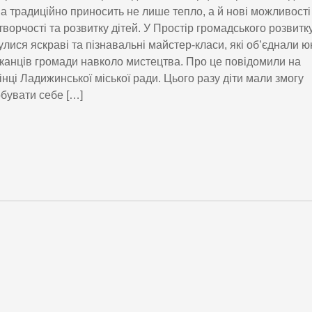
а традиційно приносить не лише тепло, а й нові можливості
творчості та розвитку дітей. У Простір громадського розвитк
улися яскраві та пізнавальні майстер-класи, які об’єднали 
анців громади навколо мистецтва. Про це повідомили на
інці Ладижинської міської ради. Цього разу діти мали змогу
бувати себе […]