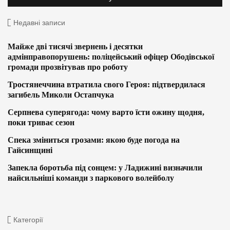
Недавні записи
Майже дві тисячі звернень і десятки
адмінправопорушень: поліцейський офіцер Ободівської
громади прозвітував про роботу
Тростянеччина втратила свого Героя: підтвердилася
загибель Миколи Остапчука
Серпнева суперягода: чому варто їсти ожину щодня,
поки триває сезон
Спека зміниться грозами: якою буде погода на
Гайсинщині
Запекла боротьба під сонцем: у Ладижині визначили
найсильніші команди з паркового волейболу
Категорії