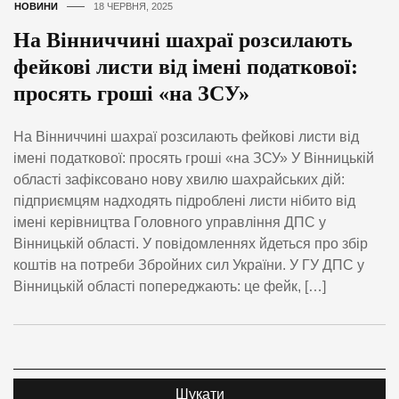
НОВИНИ
18 ЧЕРВНЯ, 2025
На Вінниччині шахраї розсилають
фейкові листи від імені податкової:
просять гроші «на ЗСУ»
На Вінниччині шахраї розсилають фейкові листи від
імені податкової: просять гроші «на ЗСУ» У Вінницькій
області зафіксовано нову хвилю шахрайських дій:
підприємцям надходять підроблені листи нібито від
імені керівництва Головного управління ДПС у
Вінницькій області. У повідомленнях йдеться про збір
коштів на потреби Збройних сил України. У ГУ ДПС у
Вінницькій області попереджають: це фейк, […]