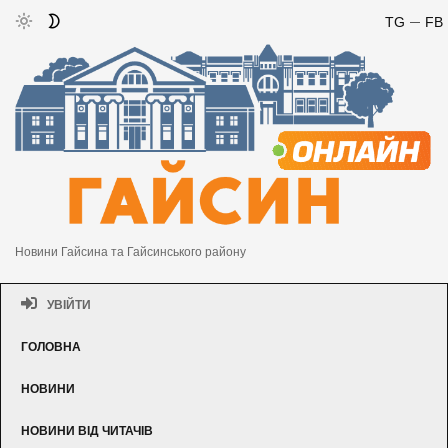
TG
FB
Новини Гайсина та Гайсинського району
УВІЙТИ
ГОЛОВНА
НОВИНИ
НОВИНИ ВІД ЧИТАЧІВ