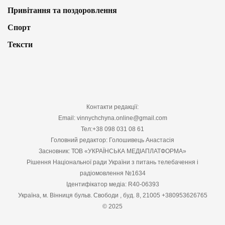
Привітання та поздоровлення
Спорт
Тексти
Контакти редакції:
Email: vinnychchyna.online@gmail.com
Тел:+38 098 031 08 61
Головний редактор: Голошивець Анастасія
Засновник: ТОВ «УКРАЇНСЬКА МЕДІАПЛАТФОРМА»
Рішення Національної ради України з питань телебачення і
радіомовлення №1634
Ідентифікатор медіа: R40-06393
Україна, м. Вінниця бульв. Свободи , буд. 8, 21005 +380953626765
© 2025