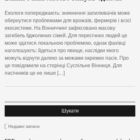
Екологи попереджають: зникнення запилювачів може
обернутися проблемами для врожаїв, фермерів і всієї
екосистеми. На Вінниччині зафіксовано масову
загибель бджолиних сімей. Для пересічних людей це
може здатися локальною проблемою, однак фахівці
наголошують: йдеться про явище, наслідки якого
можуть відчути далеко за межами окремих пасік. Про
це повідомили на сторінці Суспільне Вінниця. Для
пасічників це не лише […]
Недавні записи