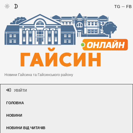
TG
FB
Новини Гайсина та Гайсинського району
УВІЙТИ
ГОЛОВНА
НОВИНИ
НОВИНИ ВІД ЧИТАЧІВ