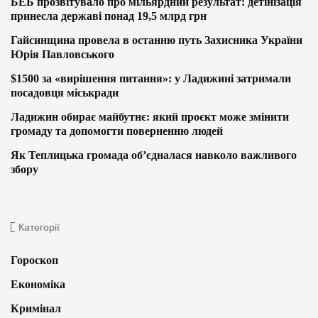
БЕБ прозвітувало про мільярдний результат: детінізація
принесла державі понад 19,5 млрд грн
Гайсинщина провела в останню путь Захисника України
Юрія Павловського
$1500 за «вирішення питання»: у Ладижині затримали
посадовця міськради
Ладижин обирає майбутнє: який проєкт може змінити
громаду та допомогти поверненню людей
Як Теплицька громада об’єдналася навколо важливого
збору
Категорії
Гороскоп
Економіка
Кримінал