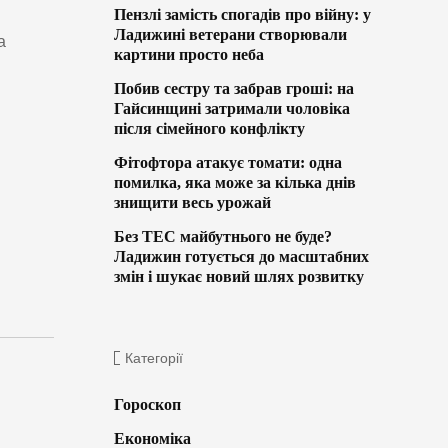
Пензлі замість спогадів про війну: у
Ладижині ветерани створювали
а
картини просто неба
Побив сестру та забрав гроші: на
Гайсинщині затримали чоловіка
після сімейного конфлікту
Фітофтора атакує томати: одна
помилка, яка може за кілька днів
знищити весь урожай
Без ТЕС майбутнього не буде?
Ладижин готується до масштабних
змін і шукає новий шлях розвитку
Категорії
Гороскоп
Економіка