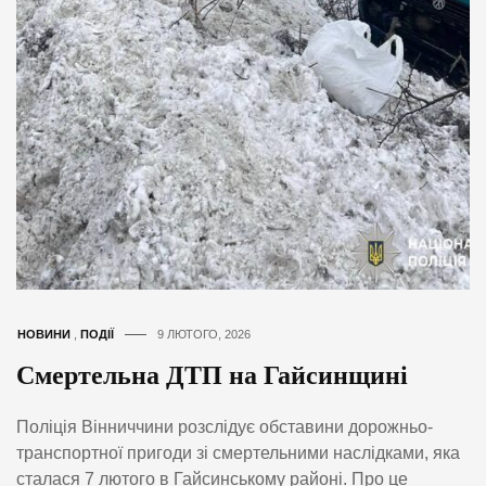
НОВИНИ
,
ПОДІЇ
9 ЛЮТОГО, 2026
Смертельна ДТП на Гайсинщині
Поліція Вінниччини розслідує обставини дорожньо-
транспортної пригоди зі смертельними наслідками, яка
сталася 7 лютого в Гайсинському районі. Про це