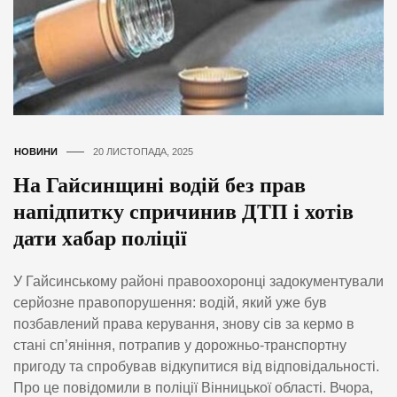
НОВИНИ
20 ЛИСТОПАДА, 2025
На Гайсинщині водій без прав
напідпитку спричинив ДТП і хотів
дати хабар поліції
У Гайсинському районі правоохоронці задокументували
серйозне правопорушення: водій, який уже був
позбавлений права керування, знову сів за кермо в
стані сп’яніння, потрапив у дорожньо-транспортну
пригоду та спробував відкупитися від відповідальності.
Про це повідомили в поліції Вінницької області. Вчора,