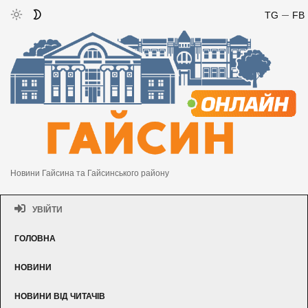
TG
FB
Новини Гайсина та Гайсинського району
УВІЙТИ
ГОЛОВНА
НОВИНИ
НОВИНИ ВІД ЧИТАЧІВ