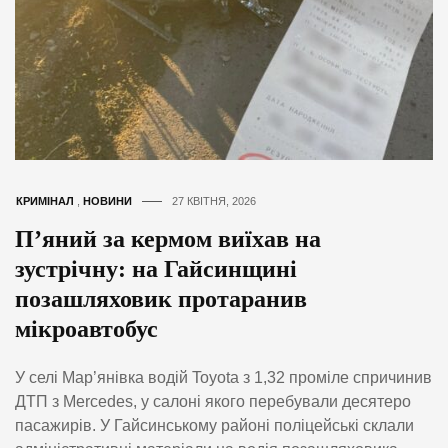
КРИМІНАЛ
,
НОВИНИ
27 КВІТНЯ, 2026
П’яний за кермом виїхав на
зустрічну: на Гайсинщині
позашляховик протаранив
мікроавтобус
У селі Мар’янівка водій Toyota з 1,32 проміле спричинив
ДТП з Mercedes, у салоні якого перебували десятеро
пасажирів. У Гайсинському районі поліцейські склали