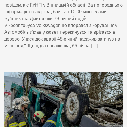
повідомляє ГУНП у Вінницькій області. За попередньою
інформацією слідства, близько 10:00 між селами
Бубнівка та Дмитренки 79-річний водій
мікроавтобуса Volkswagen не впорався з керуванням.
Автомобіль з’їхав у кювет, перекинувся та врізався в
дерево. Унаслідок аварії 48-річний пасажир загинув на
місці події. Ще одна пасажирка, 65-річна […]