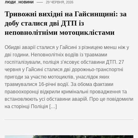
ЛЮДИ
,
НОВИНИ
29 ЧЕРВНЯ, 2026
Тривожні вихідні на Гайсинщині: за
добу сталися дві ДТП із
неповнолітніми мотоциклістами
Обидві аварії сталися у Гайсині з різницею менш ніж у
дві години. Неповнолітніх водіїв із травмами
госпіталізували, поліція з’ясовує обставини ДТП. 27
червня у Гайсині сталися дві дорожньо-транспортні
пригоди за участю мотоциклів, унаслідок яких
травмувалися 16-річні водії. За обома фактами
правоохоронці відкрили кримінальні провадження та
встановлюють усі обставини аварій. Про це повідомили
на сторінці Поліція […]