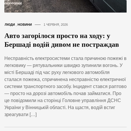
ЛЮДИ
,
НОВИНИ
1 ЧЕРВНЯ, 2026
Авто загорілося просто на ходу: у
Бершаді водій дивом не постраждав
Несправність електросистеми стала причиною пожежі в
легковику — рятувальники швидко зупинили вогонь. У
місті Бершаді під час руху легкового автомобіля
сталася пожежа, спричинена несправністю електричної
системи транспортного засобу. Інцидент стався раптово
— просто на дорозі автомобіль почав займатися. Про
це повідомили на сторінці Головне управління ДСНС
України у Вінницькій області. На щастя, водій встиг
зреагувати […]