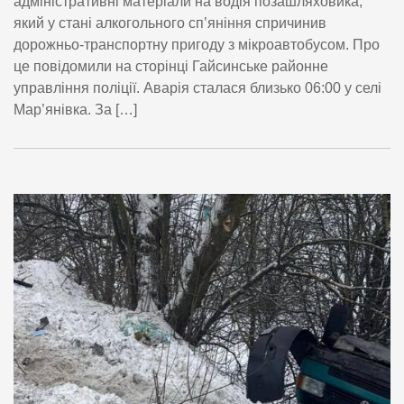
адміністративні матеріали на водія позашляховика,
який у стані алкогольного сп’яніння спричинив
дорожньо-транспортну пригоду з мікроавтобусом. Про
це повідомили на сторінці Гайсинське районне
управління поліції. Аварія сталася близько 06:00 у селі
Мар’янівка. За […]