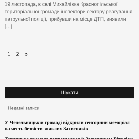
19 листопада, в селі Михайлівка Краснопільської
територіальної громади інспектори сектору реагування
патрульної поліції, прибувши на місце ДТП, виявили
[…]
1
2
»
Недавні записи
У Чечельницькій громаді відкрили сенсорний меморіал
на честь безвісти зниклих Захисників