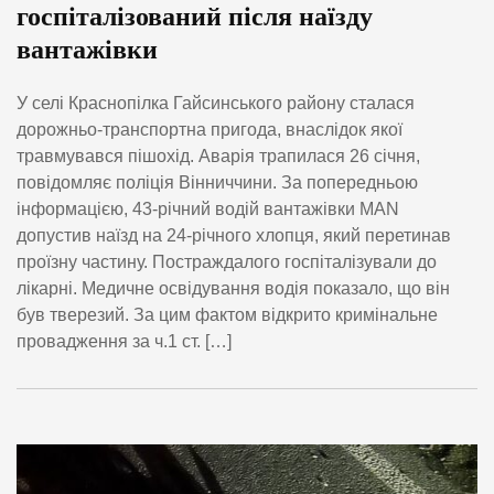
госпіталізований після наїзду
вантажівки
У селі Краснопілка Гайсинського району сталася
дорожньо-транспортна пригода, внаслідок якої
травмувався пішохід. Аварія трапилася 26 січня,
повідомляє поліція Вінниччини. За попередньою
інформацією, 43-річний водій вантажівки MAN
допустив наїзд на 24-річного хлопця, який перетинав
проїзну частину. Постраждалого госпіталізували до
лікарні. Медичне освідування водія показало, що він
був тверезий. За цим фактом відкрито кримінальне
провадження за ч.1 ст. […]