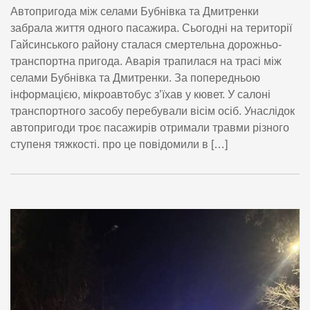
Автопригода між селами Бубнівка та Дмитренки
забрала життя одного пасажира. Сьогодні на території
Гайсинського району сталася смертельна дорожньо-
транспортна пригода. Аварія трапилася на трасі між
селами Бубнівка та Дмитренки. За попередньою
інформацією, мікроавтобус з’їхав у кювет. У салоні
транспортного засобу перебували вісім осіб. Унаслідок
автопригоди троє пасажирів отримали травми різного
ступеня тяжкості. про це повідомили в […]