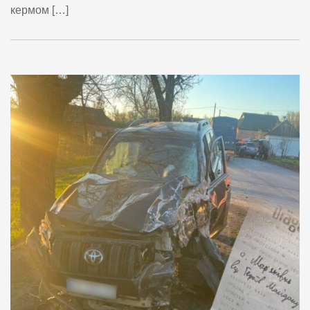
кермом […]