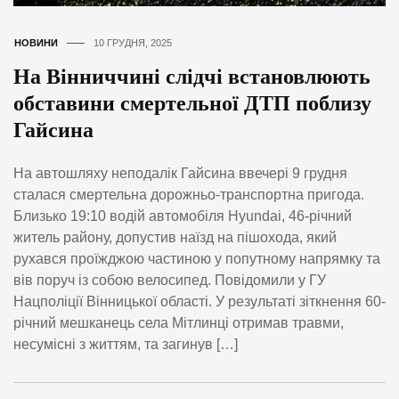
НОВИНИ
10 ГРУДНЯ, 2025
На Вінниччині слідчі встановлюють
обставини смертельної ДТП поблизу
Гайсина
На автошляху неподалік Гайсина ввечері 9 грудня
сталася смертельна дорожньо-транспортна пригода.
Близько 19:10 водій автомобіля Hyundai, 46-річний
житель району, допустив наїзд на пішохода, який
рухався проїжджою частиною у попутному напрямку та
вів поруч із собою велосипед. Повідомили у ГУ
Нацполіції Вінницької області. У результаті зіткнення 60-
річний мешканець села Мітлинці отримав травми,
несумісні з життям, та загинув […]