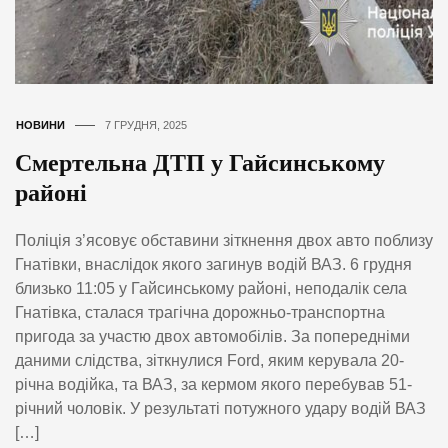
НОВИНИ
7 ГРУДНЯ, 2025
Смертельна ДТП у Гайсинському
районі
Поліція з’ясовує обставини зіткнення двох авто поблизу
Гнатівки, внаслідок якого загинув водій ВАЗ. 6 грудня
близько 11:05 у Гайсинському районі, неподалік села
Гнатівка, сталася трагічна дорожньо-транспортна
пригода за участю двох автомобілів. За попередніми
даними слідства, зіткнулися Ford, яким керувала 20-
річна водійка, та ВАЗ, за кермом якого перебував 51-
річний чоловік. У результаті потужного удару водій ВАЗ
[…]