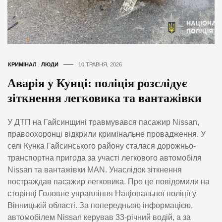
КРИМІНАЛ
,
ЛЮДИ
10 ТРАВНЯ, 2026
Аварія у Кунці: поліція розслідує
зіткнення легковика та вантажівки
У ДТП на Гайсинщині травмувався пасажир Nissan,
правоохоронці відкрили кримінальне провадження. У
селі Кунка Гайсинського району сталася дорожньо-
транспортна пригода за участі легкового автомобіля
Nissan та вантажівки MAN. Унаслідок зіткнення
постраждав пасажир легковика. Про це повідомили на
сторінці Головне управління Національної поліції у
Вінницькій області. За попередньою інформацією,
автомобілем Nissan керував 33-річний водій, а за