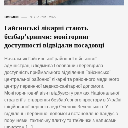
НОВИНИ
3 ВЕРЕСНЯ, 2025
Гайсинські лікарні стають
безбар’єрними: моніторинг
доступності відвідали посадовці
Начальник Гайсинської районної військової
адміністрації Людмила Головашич перевірила
доступність приймального відділення Гайсинської
центральної районної лікарні та районного медичного
центру первинної медико-санітарної допомоги.
Моніторинговий візит відбувся у рамках Національної
стратегії зі створення безбар’єрного простору в Україні,
ініційованої першою леді Оленою Зеленською. У
відділенні первинної допомоги встановлено пандус з
поручнями, тактильну плитку та таблички з написами
шрифтом […]