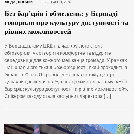
ЛЮДИ
,
НОВИНИ
22 ТРАВНЯ, 2026
Без бар’єрів і обмежень: у Бершаді
говорили про культуру доступності та
рівних можливостей
У Бершадському ЦКД під час круглого столу
обговорили, як створити комфортне та відкрите
середовище для кожного мешканця громади. У рамках
Національного тижня безбар’єрності, який проходить в
Україні з 25 по 31 травня, у Бершадському центрі
культури і дозвілля відбувся круглий стіл на тему: «Без
бар’єрів: культура доступності та рівних можливостей».
Спікером заходу стала заступник директора […]