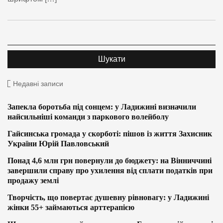
Недавні записи
Запекла боротьба під сонцем: у Ладижині визначили
найсильніші команди з паркового волейболу
Гайсинська громада у скорботі: пішов із життя Захисник
України Юрій Павловський
Понад 4,6 млн грн повернули до бюджету: на Вінниччині
завершили справу про ухилення від сплати податків при
продажу землі
Творчість, що повертає душевну рівновагу: у Ладижині
жінки 55+ займаються арттерапією