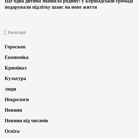
Ще одна дитина знайшла родину: у Бершадській громаді
подарували підлітку шанс на нове життя
Категорії
Гороскоп
Економіка
Кримінал
Культура
люди
Некрологи
Новини
Новини від читачів
Освіта