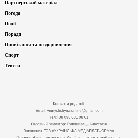
Партнерський матеріал
Погода
Події
Поради
Привітання та поздоровлення
Спорт
Тексти
Контакти редакції:
Email: vinnychchyna.online@gmail.com
Тел:+38 098 031 08 61
Головний редактор: Голошивець Анастасія
Засновник: ТОВ «УКРАЇНСЬКА МЕДІАПЛАТФОРМА»
Рішення Національної ради України з питань телебачення і