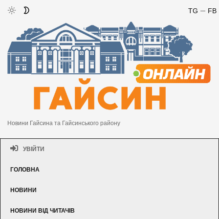
TG
FB
Новини Гайсина та Гайсинського району
УВІЙТИ
ГОЛОВНА
НОВИНИ
НОВИНИ ВІД ЧИТАЧІВ