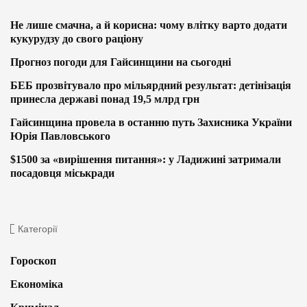
Не лише смачна, а й корисна: чому влітку варто додати
кукурудзу до свого раціону
Прогноз погоди для Гайсинщини на сьогодні
БЕБ прозвітувало про мільярдний результат: детінізація
принесла державі понад 19,5 млрд грн
Гайсинщина провела в останню путь Захисника України
Юрія Павловського
$1500 за «вирішення питання»: у Ладижині затримали
посадовця міськради
Категорії
Гороскоп
Економіка