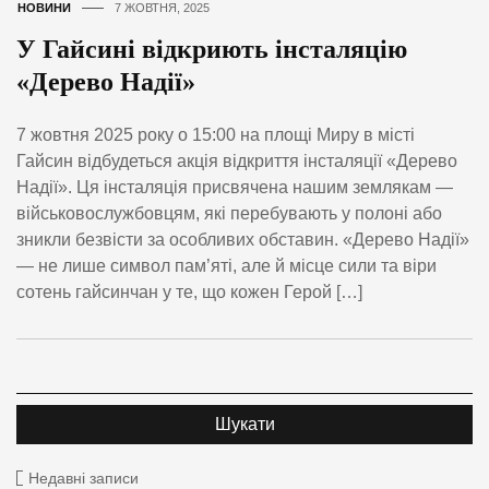
НОВИНИ
7 ЖОВТНЯ, 2025
У Гайсині відкриють інсталяцію
«Дерево Надії»
7 жовтня 2025 року о 15:00 на площі Миру в місті
Гайсин відбудеться акція відкриття інсталяції «Дерево
Надії». Ця інсталяція присвячена нашим землякам —
військовослужбовцям, які перебувають у полоні або
зникли безвісти за особливих обставин. «Дерево Надії»
— не лише символ пам’яті, але й місце сили та віри
сотень гайсинчан у те, що кожен Герой […]
Недавні записи