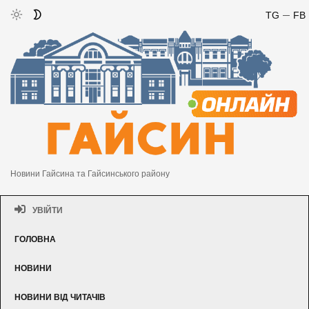
TG
FB
Новини Гайсина та Гайсинського району
УВІЙТИ
ГОЛОВНА
НОВИНИ
НОВИНИ ВІД ЧИТАЧІВ