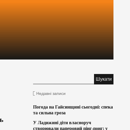
Недавні записи
Погода на Гайсинщині сьогодні: спека
та сильна гроза
ь
У Ладижині діти власноруч
створювали паперовий пінг-понг: у