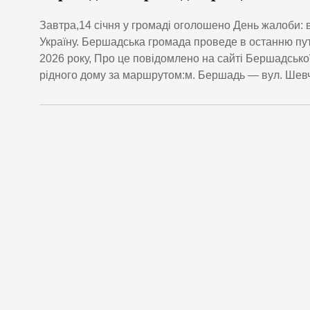
Завтра,14 січня у громаді оголошено День жалоби: 
Україну. Бершадська громада проведе в останню пу
2026 року, Про це повідомлено на сайті Бершадської
рідного дому за маршрутом:м. Бершадь — вул. Шевч