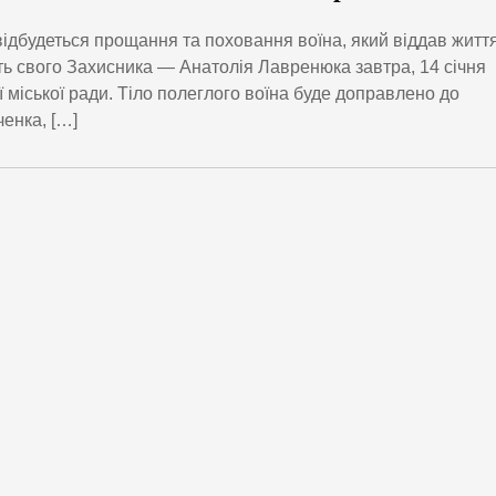
відбудеться прощання та поховання воїна, який віддав життя
ть свого Захисника — Анатолія Лавренюка завтра, 14 січня
 міської ради. Тіло полеглого воїна буде доправлено до
енка, […]