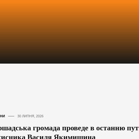
НИ
30 ЛИПНЯ, 2026
ршадська громада проведе в останню пут
хисника Василя Якимишина