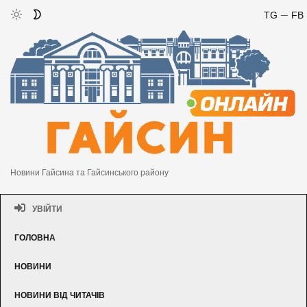
TG
FB
Новини Гайсина та Гайсинського району
УВІЙТИ
ГОЛОВНА
НОВИНИ
НОВИНИ ВІД ЧИТАЧІВ