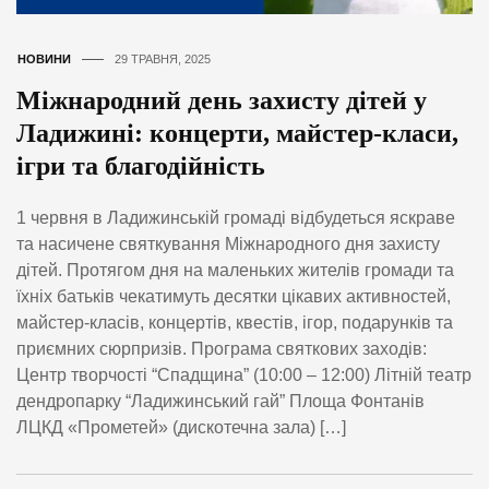
НОВИНИ
29 ТРАВНЯ, 2025
Міжнародний день захисту дітей у
Ладижині: концерти, майстер-класи,
ігри та благодійність
1 червня в Ладижинській громаді відбудеться яскраве
та насичене святкування Міжнародного дня захисту
дітей. Протягом дня на маленьких жителів громади та
їхніх батьків чекатимуть десятки цікавих активностей,
майстер-класів, концертів, квестів, ігор, подарунків та
приємних сюрпризів. Програма святкових заходів:
Центр творчості “Спадщина” (10:00 – 12:00) Літній театр
дендропарку “Ладижинський гай” Площа Фонтанів
ЛЦКД «Прометей» (дискотечна зала) […]