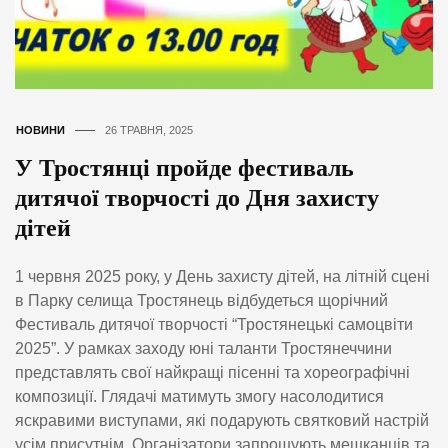
НОВИНИ
26 ТРАВНЯ, 2025
У Тростянці пройде фестиваль
дитячої творчості до Дня захисту
дітей
1 червня 2025 року, у День захисту дітей, на літній сцені
в Парку селища Тростянець відбудеться щорічний
Фестиваль дитячої творчості “Тростянецькі самоцвіти
2025”. У рамках заходу юні таланти Тростянеччини
представлять свої найкращі пісенні та хореографічні
композиції. Глядачі матимуть змогу насолодитися
яскравими виступами, які подарують святковий настрій
усім присутнім. Організатори запрошують мешканців та