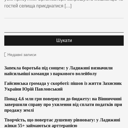
гостей селища приєднатися […]
Недавні записи
Запекла боротьба під сонцем: у Ладижині визначили
найсильніші команди з паркового волейболу
Гайсинська громада у скорботі: пішов із життя Захисник
України Юрій Павловський
Понад 4,6 млн грн повернули до бюджету: на Вінниччині
завершили справу про ухилення від сплати податків при
продажу землі
Творчість, що повертає душевну рівновагу: у Ладижині
жінки 55+ займаються арттерапією