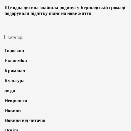
Ще одна дитина знайшла родину: у Бершадській громаді
подарували підлітку шанс на нове життя
Категорії
Гороскоп
Економіка
Кримінал
Культура
люди
Некрологи
Новини
Новини від читачів
Освіта