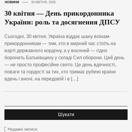
НОВИНИ
30 КВІТНЯ, 2025
30 квітня — День прикордонника
України: роль та досягнення ДПСУ
Сьогодні, 30 квітня, Україна віддає шану воїнам-
прикордонникам — тим, хто в мирний час стоїть на
варті державного кордону, а у воєнний — гідно
боронить Батьківщину у складі Сил оборони. Цей день
— не просто професійне свято. Це день вдячності,
поваги та гордості за тих, хто тримає рубежі країни
вдень і вночі, на передовій і в […]
Недавні записи