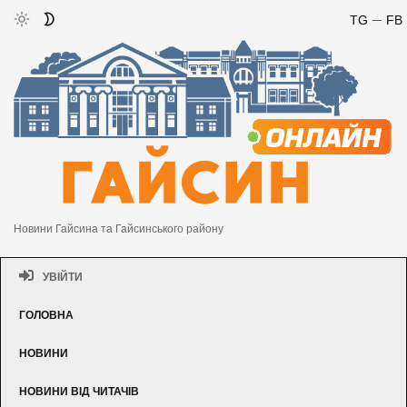
TG
FB
Новини Гайсина та Гайсинського району
УВІЙТИ
ГОЛОВНА
НОВИНИ
НОВИНИ ВІД ЧИТАЧІВ