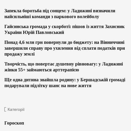
Запекла боротьба під сонцем: у Ладижині визначили
найсильніші команди з паркового волейболу
Гайсинська громада у скорботі: пішов із життя Захисник
України Юрій Павловський
Понад 4,6 млн грн повернули до бюджету: на Вінниччині
завершили справу про ухилення від сплати податків при
продажу землі
Творчість, що повертає душевну рівновагу: у Ладижині
жінки 55+ займаються арттерапією
Ще одна дитина знайшла родину: у Бершадській громаді
подарували підлітку шанс на нове життя
Категорії
Гороскоп