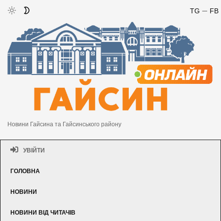
TG
FB
Новини Гайсина та Гайсинського району
УВІЙТИ
ГОЛОВНА
НОВИНИ
НОВИНИ ВІД ЧИТАЧІВ