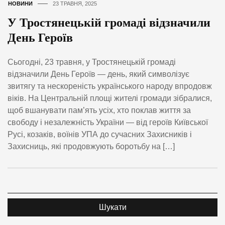
НОВИНИ
23 ТРАВНЯ, 2025
У Тростянецькій громаді відзначили
День Героїв
Сьогодні, 23 травня, у Тростянецькій громаді
відзначили День Героїв — день, який символізує
звитягу та нескореність українського народу впродовж
віків. На Центральній площі жителі громади зібралися,
щоб вшанувати пам’ять усіх, хто поклав життя за
свободу і незалежність України — від героїв Київської
Русі, козаків, воїнів УПА до сучасних Захисників і
Захисниць, які продовжують боротьбу на […]