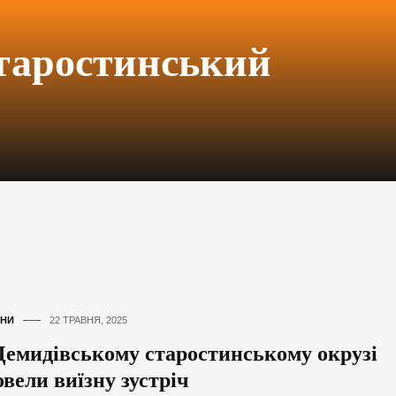
таростинський
НИ
22 ТРАВНЯ, 2025
Демидівському старостинському окрузі
вели виїзну зустріч