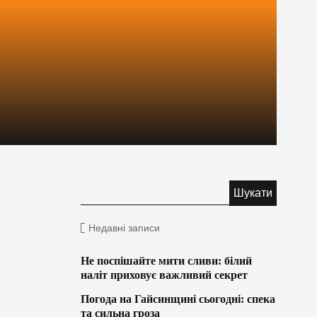
Недавні записи
Не поспішайте мити сливи: білий
наліт приховує важливий секрет
Погода на Гайсинщині сьогодні: спека
та сильна гроза