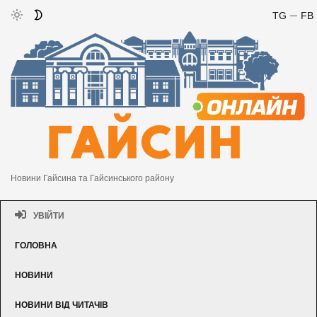
TG
FB
Новини Гайсина та Гайсинського району
УВІЙТИ
ГОЛОВНА
НОВИНИ
НОВИНИ ВІД ЧИТАЧІВ