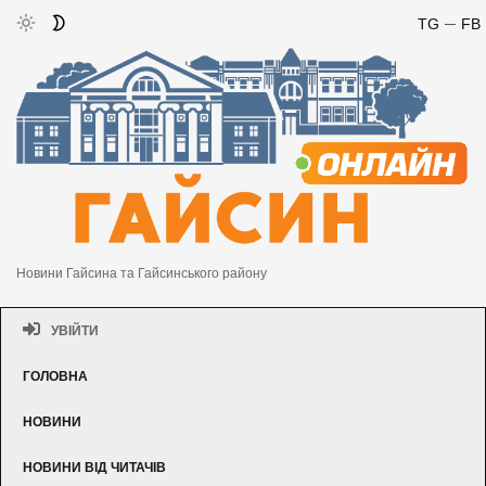
TG
FB
Новини Гайсина та Гайсинського району
УВІЙТИ
ГОЛОВНА
НОВИНИ
НОВИНИ ВІД ЧИТАЧІВ