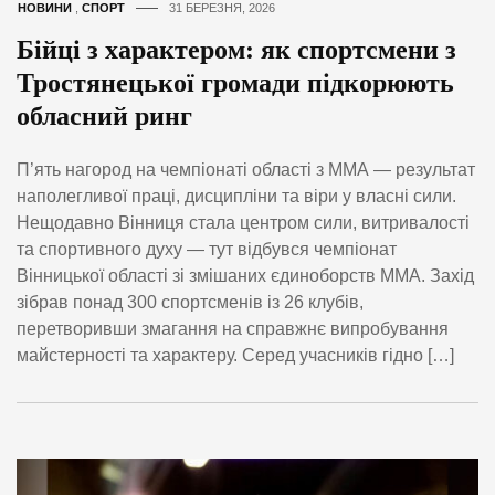
НОВИНИ
,
СПОРТ
31 БЕРЕЗНЯ, 2026
Бійці з характером: як спортсмени з
Тростянецької громади підкорюють
обласний ринг
П’ять нагород на чемпіонаті області з ММА — результат
наполегливої праці, дисципліни та віри у власні сили.
Нещодавно Вінниця стала центром сили, витривалості
та спортивного духу — тут відбувся чемпіонат
Вінницької області зі змішаних єдиноборств ММА. Захід
зібрав понад 300 спортсменів із 26 клубів,
перетворивши змагання на справжнє випробування
майстерності та характеру. Серед учасників гідно […]