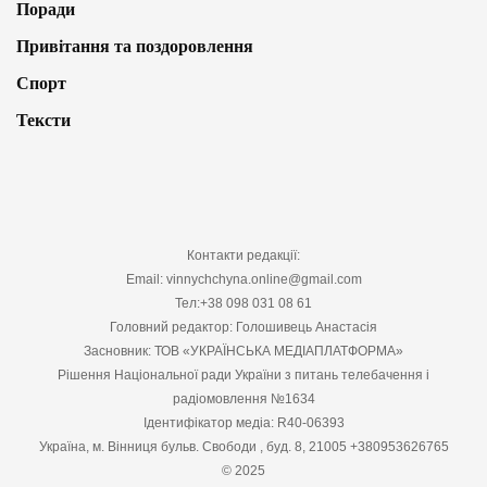
Поради
Привітання та поздоровлення
Спорт
Тексти
Контакти редакції:
Email: vinnychchyna.online@gmail.com
Тел:+38 098 031 08 61
Головний редактор: Голошивець Анастасія
Засновник: ТОВ «УКРАЇНСЬКА МЕДІАПЛАТФОРМА»
Рішення Національної ради України з питань телебачення і
радіомовлення №1634
Ідентифікатор медіа: R40-06393
Україна, м. Вінниця бульв. Свободи , буд. 8, 21005 +380953626765
© 2025