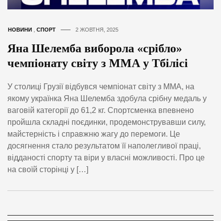
НОВИНИ
,
СПОРТ
2 ЖОВТНЯ, 2025
Яна Шелемба виборола «срібло»
чемпіонату світу з ММА у Тбілісі
У столиці Грузії відбувся чемпіонат світу з ММА, на
якому українка Яна Шелемба здобула срібну медаль у
ваговій категорії до 61,2 кг. Спортсменка впевнено
пройшла складні поєдинки, продемонструвавши силу,
майстерність і справжню жагу до перемоги. Це
досягнення стало результатом її наполегливої праці,
відданості спорту та віри у власні можливості. Про це
на своїй сторінці у […]