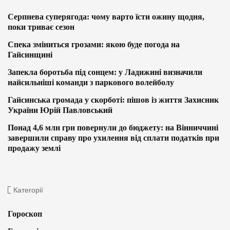
Серпнева суперягода: чому варто їсти ожину щодня,
поки триває сезон
Спека зміниться грозами: якою буде погода на
Гайсинщині
Запекла боротьба під сонцем: у Ладижині визначили
найсильніші команди з паркового волейболу
Гайсинська громада у скорботі: пішов із життя Захисник
України Юрій Павловський
Понад 4,6 млн грн повернули до бюджету: на Вінниччині
завершили справу про ухилення від сплати податків при
продажу землі
Категорії
Гороскоп