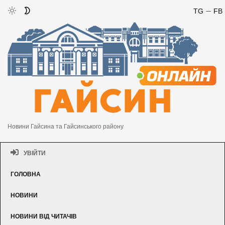
TG
FB
Новини Гайсина та Гайсинського району
УВІЙТИ
ГОЛОВНА
НОВИНИ
НОВИНИ ВІД ЧИТАЧІВ