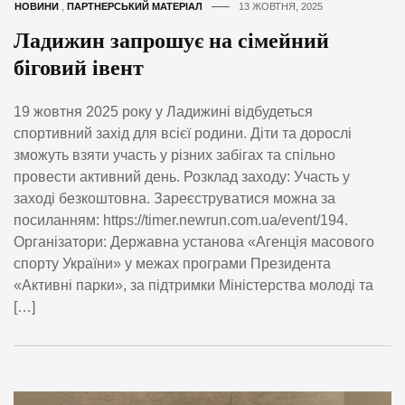
НОВИНИ
,
ПАРТНЕРСЬКИЙ МАТЕРІАЛ
13 ЖОВТНЯ, 2025
Ладижин запрошує на сімейний
біговий івент
19 жовтня 2025 року у Ладижині відбудеться
спортивний захід для всієї родини. Діти та дорослі
зможуть взяти участь у різних забігах та спільно
провести активний день. Розклад заходу: Участь у
заході безкоштовна. Зареєструватися можна за
посиланням: https://timer.newrun.com.ua/event/194.
Організатори: Державна установа «Агенція масового
спорту України» у межах програми Президента
«Активні парки», за підтримки Міністерства молоді та
[…]