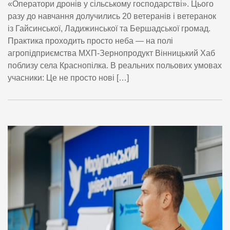
«Оператори дронів у сільському господарстві». Цього
разу до навчання долучились 20 ветеранів і ветеранок
із Гайсинської, Ладижинської та Бершадської громад.
Практика проходить просто неба — на полі
агропідприємства МХП-Зернопродукт Вінницький Хаб
поблизу села Краснопілка. В реальних польових умовах
учасники: Це не просто нові […]