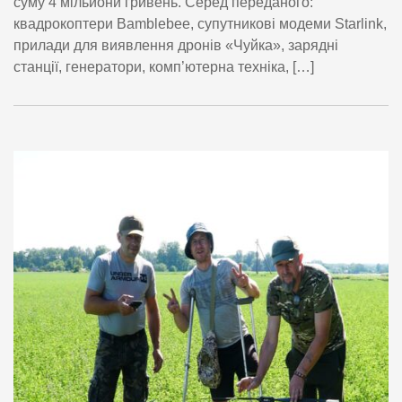
суму 4 мільйони гривень. Серед переданого:
квадрокоптери Bamblebee, супутникові модеми Starlink,
прилади для виявлення дронів «Чуйка», зарядні
станції, генератори, комп’ютерна техніка, […]