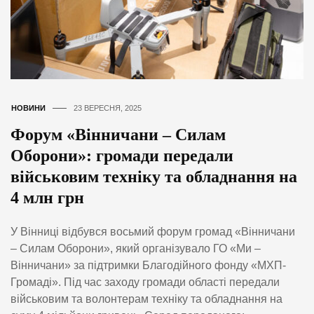
НОВИНИ
23 ВЕРЕСНЯ, 2025
Форум «Вінничани – Силам
Оборони»: громади передали
військовим техніку та обладнання на
4 млн грн
У Вінниці відбувся восьмий форум громад «Вінничани
– Силам Оборони», який організувало ГО «Ми –
Вінничани» за підтримки Благодійного фонду «МХП-
Громаді». Під час заходу громади області передали
військовим та волонтерам техніку та обладнання на