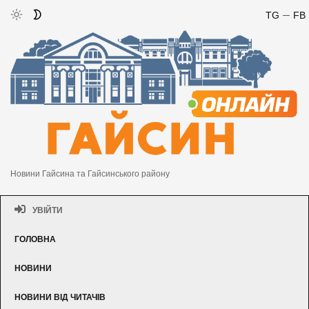
TG
FB
Новини Гайсина та Гайсинського району
УВІЙТИ
ГОЛОВНА
НОВИНИ
НОВИНИ ВІД ЧИТАЧІВ