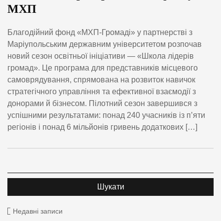
МХП
Благодійний фонд «МХП-Громаді» у партнерстві з
Маріупольським державним університетом розпочав
новий сезон освітньої ініціативи — «Школа лідерів
громад». Це програма для представників місцевого
самоврядування, спрямована на розвиток навичок
стратегічного управління та ефективної взаємодії з
донорами й бізнесом. Пілотний сезон завершився з
успішними результатами: понад 240 учасників із п’яти
регіонів і понад 6 мільйонів гривень додаткових […]
Недавні записи