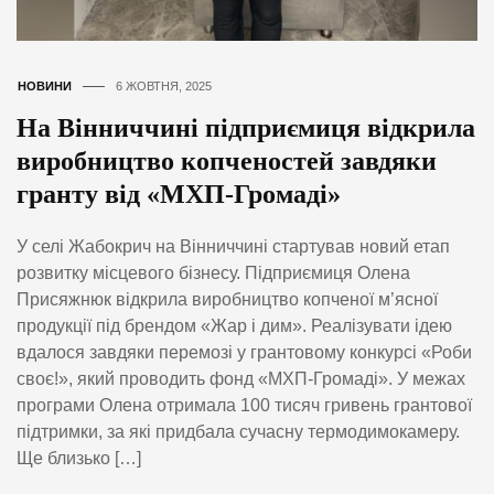
НОВИНИ
6 ЖОВТНЯ, 2025
На Вінниччині підприємиця відкрила
виробництво копченостей завдяки
гранту від «МХП-Громаді»
У селі Жабокрич на Вінниччині стартував новий етап
розвитку місцевого бізнесу. Підприємиця Олена
Присяжнюк відкрила виробництво копченої м’ясної
продукції під брендом «Жар і дим». Реалізувати ідею
вдалося завдяки перемозі у грантовому конкурсі «Роби
своє!», який проводить фонд «МХП-Громаді». У межах
програми Олена отримала 100 тисяч гривень грантової
підтримки, за які придбала сучасну термодимокамеру.
Ще близько […]