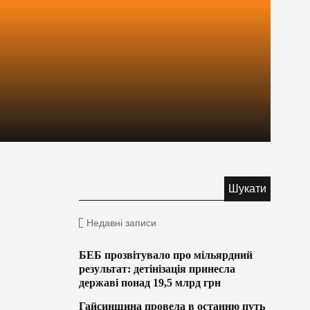
Недавні записи
БЕБ прозвітувало про мільярдний
результат: детінізація принесла
державі понад 19,5 млрд грн
Гайсинщина провела в останню путь