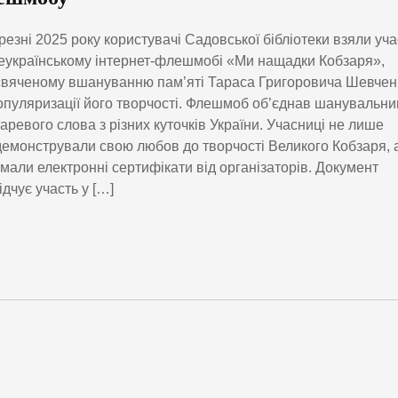
резні 2025 року користувачі Садовської бібліотеки взяли уча
еукраїнському інтернет-флешмобі «Ми нащадки Кобзаря»,
вяченому вшануванню пам’яті Тараса Григоровича Шевчен
опуляризації його творчості. Флешмоб об’єднав шанувальни
аревого слова з різних куточків України. Учасниці не лише
емонстрували свою любов до творчості Великого Кобзаря, 
мали електронні сертифікати від організаторів. Документ
ідчує участь у […]