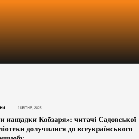
НИ
4 КВІТНЯ, 2025
и нащадки Кобзаря»: читачі Садовської
бліотеки долучилися до всеукраїнського
ешмобу