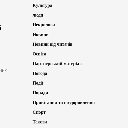
Культура
люди
Некрологи
й
Новини
Новини від читачів
Освіта
Партнерський матеріал
ник
Погода
Події
Поради
Привітання та поздоровлення
Спорт
Тексти