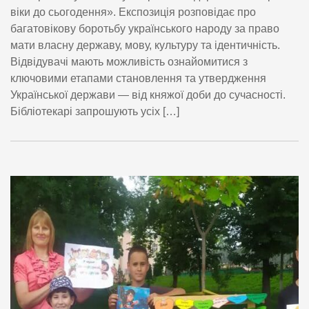
віки до сьогодення». Експозиція розповідає про
багатовікову боротьбу українського народу за право
мати власну державу, мову, культуру та ідентичність.
Відвідувачі мають можливість ознайомитися з
ключовими етапами становлення та утвердження
Української держави — від княжої доби до сучасності.
Бібліотекарі запрошують усіх […]