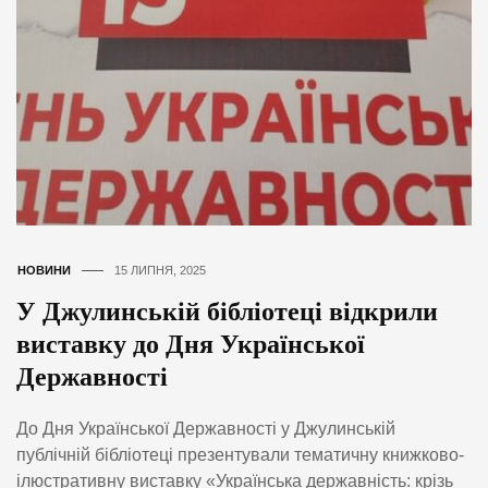
НОВИНИ
15 ЛИПНЯ, 2025
У Джулинській бібліотеці відкрили
виставку до Дня Української
Державності
До Дня Української Державності у Джулинській
публічній бібліотеці презентували тематичну книжково-
ілюстративну виставку «Українська державність: крізь