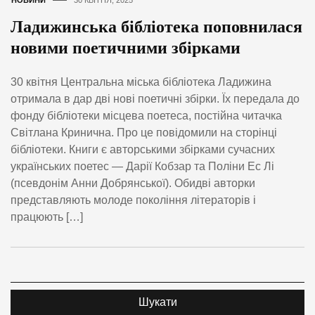
Ладижинська бібліотека поповнилася
новими поетичними збірками
30 квітня Центральна міська бібліотека Ладижина
отримала в дар дві нові поетичні збірки. Їх передала до
фонду бібліотеки місцева поетеса, постійна читачка
Світлана Кринична. Про це повідомили на сторінці
бібліотеки. Книги є авторськими збірками сучасних
українських поетес — Дарії Кобзар та Поліни Ес Лі
(псевдонім Анни Добрянської). Обидві авторки
представляють молоде покоління літераторів і
працюють […]