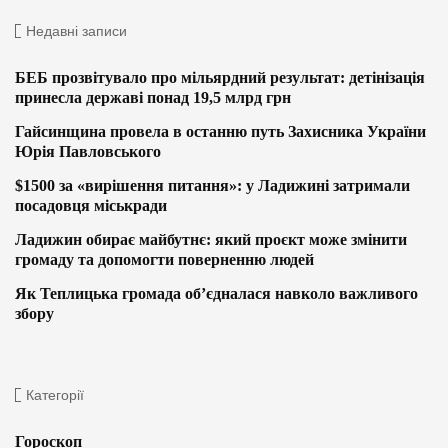
Недавні записи
БЕБ прозвітувало про мільярдний результат: детінізація
принесла державі понад 19,5 млрд грн
Гайсинщина провела в останню путь Захисника України
Юрія Павловського
$1500 за «вирішення питання»: у Ладижині затримали
посадовця міськради
Ладижин обирає майбутнє: який проєкт може змінити
громаду та допомогти поверненню людей
Як Теплицька громада об’єдналася навколо важливого
збору
Категорії
Гороскоп