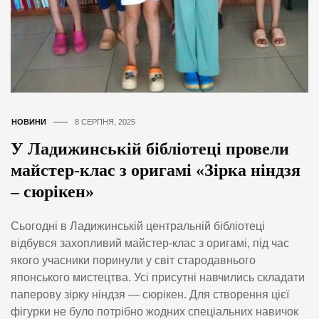
НОВИНИ
8 СЕРПНЯ, 2025
У Ладижинській бібліотеці провели
майстер-клас з оригамі «Зірка ніндзя
– сюрікен»
Сьогодні в Ладижинській центральній бібліотеці
відбувся захопливий майстер-клас з оригамі, під час
якого учасники поринули у світ стародавнього
японського мистецтва. Усі присутні навчились складати
паперову зірку ніндзя — сюрікен. Для створення цієї
фігурки не було потрібно жодних спеціальних навичок