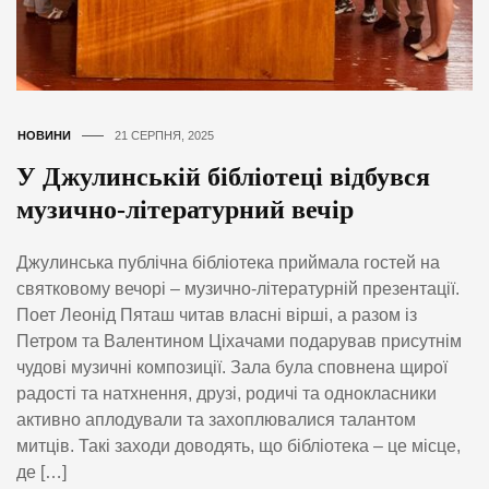
НОВИНИ
21 СЕРПНЯ, 2025
У Джулинській бібліотеці відбувся
музично-літературний вечір
Джулинська публічна бібліотека приймала гостей на
святковому вечорі – музично-літературній презентації.
Поет Леонід Пяташ читав власні вірші, а разом із
Петром та Валентином Ціхачами подарував присутнім
чудові музичні композиції. Зала була сповнена щирої
радості та натхнення, друзі, родичі та однокласники
активно аплодували та захоплювалися талантом
митців. Такі заходи доводять, що бібліотека – це місце,
де […]