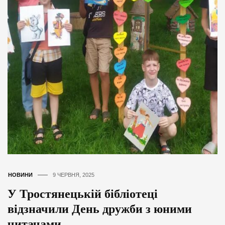
НОВИНИ
9 ЧЕРВНЯ, 2025
У Тростянецькій бібліотеці
відзначили День дружби з юними
читачами