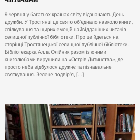
9 червня у багатьох країнах світу відзначають День
дружби. У Тростянці це свято об’єднало навколо книги,
спілкування та щирих емоцій найвідданіших читачів
селищної публічної бібліотеки. Про це йдеться на
сторінці Тростянецької селищної публічної бібліотеки.
Бібліотекарка Алла Олійник разом із юними
книголюбами вирушили на «Острів Дитинства», де
просто неба відбулося дружнє та пізнавальне
святкування. Зелене подвір’я, […]