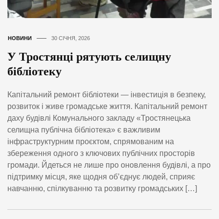
НОВИНИ
30 СІЧНЯ, 2026
У Тростянці рятують селищну
бібліотеку
Капітальний ремонт бібліотеки — інвестиція в безпеку,
розвиток і живе громадське життя. Капітальний ремонт
даху будівлі Комунального закладу «Тростянецька
селищна публічна бібліотека» є важливим
інфраструктурним проєктом, спрямованим на
збереження одного з ключових публічних просторів
громади. Йдеться не лише про оновлення будівлі, а про
підтримку місця, яке щодня об’єднує людей, сприяє
навчанню, спілкуванню та розвитку громадських […]