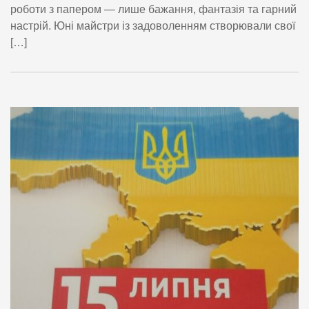
роботи з папером — лише бажання, фантазія та гарний
настрій. Юні майстри із задоволенням створювали свої
[…]