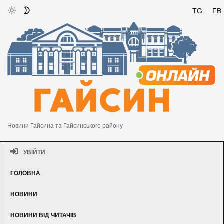
TG
FB
Новини Гайсина та Гайсинського району
УВІЙТИ
ГОЛОВНА
НОВИНИ
НОВИНИ ВІД ЧИТАЧІВ