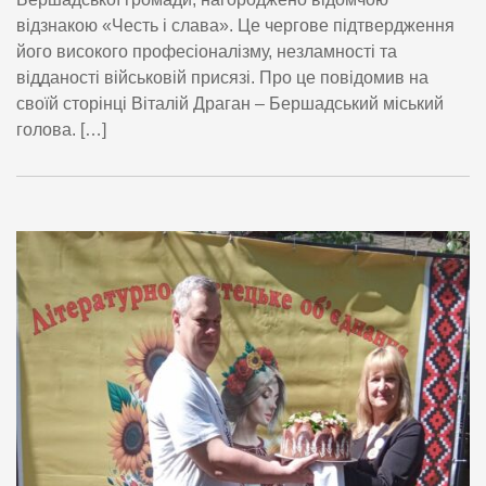
відзнакою «Честь і слава». Це чергове підтвердження
його високого професіоналізму, незламності та
відданості військовій присязі. Про це повідомив на
своїй сторінці Віталій Драган – Бершадський міський
голова. […]