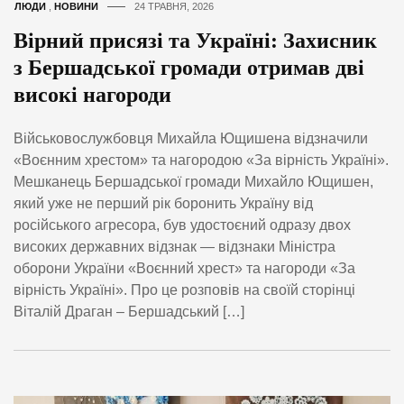
ЛЮДИ
,
НОВИНИ
24 ТРАВНЯ, 2026
Вірний присязі та Україні: Захисник
з Бершадської громади отримав дві
високі нагороди
Військовослужбовця Михайла Ющишена відзначили
«Воєнним хрестом» та нагородою «За вірність Україні».
Мешканець Бершадської громади Михайло Ющишен,
який уже не перший рік боронить Україну від
російського агресора, був удостоєний одразу двох
високих державних відзнак — відзнаки Міністра
оборони України «Воєнний хрест» та нагороди «За
вірність Україні». Про це розповів на своїй сторінці
Віталій Драган – Бершадський […]