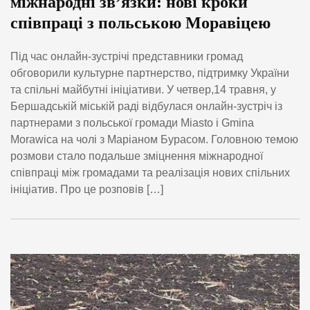
міжнародні зв’язки: нові кроки
співпраці з польською Моравіцею
Під час онлайн-зустрічі представники громад
обговорили культурне партнерство, підтримку України
та спільні майбутні ініціативи. У четвер,14 травня, у
Бершадській міській раді відбулася онлайн-зустріч із
партнерами з польської громади Miasto i Gmina
Morawica на чолі з Маріаном Бурасом. Головною темою
розмови стало подальше зміцнення міжнародної
співпраці між громадами та реалізація нових спільних
ініціатив. Про це розповів […]