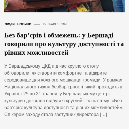
ЛЮДИ
,
НОВИНИ
22 ТРАВНЯ, 2026
Без бар’єрів і обмежень: у Бершаді
говорили про культуру доступності та
рівних можливостей
У Бершадському ЦКД під час круглого столу
обговорили, як створити комфортне та відкрите
середовище для кожного мешканця громади. У рамках
Національного тижня безбар’єрності, який проходить в
Україні з 25 по 31 травня, у Бершадському центрі
культури і дозвілля відбувся круглий стіл на тему: «Без
бар’єрів: культура доступності та рівних можливостей».
Спікером заходу стала заступник директора […]