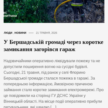
ЛЮДИ
,
НОВИНИ
21 ТРАВНЯ, 2026
У Бершадській громаді через коротке
замикання загорівся гараж
Надзвичайники оперативно ліквідували пожежу та не
допустили поширення вогню на сусідні будівлі.
Сьогодні, 21 травня, під ранок у селі Флорино
Бершадської громади сталася пожежа в гаражі. За
попередньою інформацією, ймовірною причиною
займання стало коротке замикання електромережі. Про
це повідомили на сторінці ГУ ДСНС України у
Вінницькій області. На місце події оперативно прибули
рятувальники, які швидко […]