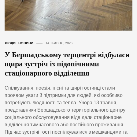
ЛЮДИ
,
НОВИНИ
14 ТРАВНЯ, 2026
У Бершадському терцентрі відбулася
щира зустріч із підопічними
стаціонарного відділення
Спілкування, поезія, пісні та щирі гостинці стали
проявом уваги й підтримки для людей, які особливо
потребують людяності та тепла. Учора,13 травня,
представники Бершадського територіального центру
соціального обслуговування відвідали стаціонарне
відділення тимчасового або постійного проживання.
Під час зустрічі гості поспілкувалися з мешканцями та