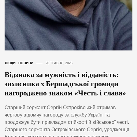
ЛЮДИ
,
НОВИНИ
20 ТРАВНЯ, 2026
Відзнака за мужність і відданість:
захисника з Бершадської громади
нагороджено знаком «Честь і слава»
Старший сержант Сергій Остроківський отримав
чергову відомчу нагороду за службу Україні та
продовжує бути прикладом стійкості й військової честі.
Старшого сержанта Остроківського Сергія, уродженця
Бершадської громади, нагороджено відомчою