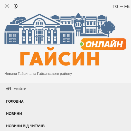
TG
FB
Новини Гайсина та Гайсинського району
УВІЙТИ
ГОЛОВНА
НОВИНИ
НОВИНИ ВІД ЧИТАЧІВ