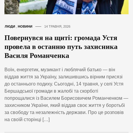
ЛЮДИ
,
НОВИНИ
14 ТРАВНЯ, 2026
Повернувся на щиті: громада Устя
провела в останню путь захисника
Василя Романченка
Воїн, енергетик, музикант і люблячий батько — він
віддав життя за Україну, залишившись вірним присязі
до останнього подиху. Сьогодні, 14 травня, у селі Устя
Бершадської громади в жалобі та скорботі
попрощалися із Василем Борисовичем Романченком —
захисником України, який віддав своє життя у боротьбі
за свободу та незалежність держави. Про це розповів
на своїй сторінці […]