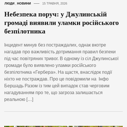
ЛЮДИ
,
НОВИНИ
15 ТРАВНЯ, 2026
Небезпека поруч: у Джулинській
громаді виявили уламки російського
безпілотника
Інцидент минув без постраждалих, однак вкотре
нагадав про важливість дотримання правил безпеки
під час повітряних тривог. В одному із сіл Джулинської
громади було виявлено уламки російського
безпілотника «Гербера». На щастя, внаслідок події
ніхто не постраждав. Про це повідомили на Інфо
Бершадь Разом із тим цей випадок став черговим
нагадуванням про те, що загроза залишається
реальною […]